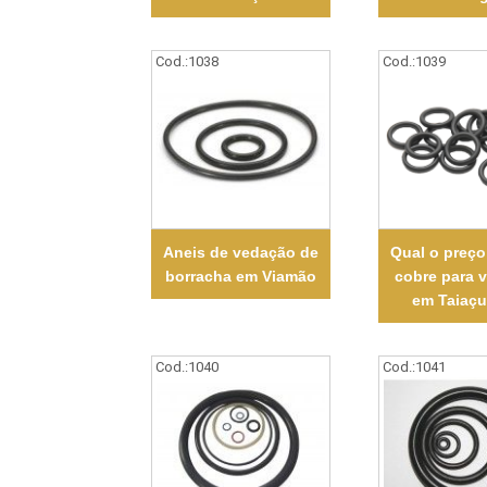
Cod.:
1038
Cod.:
1039
Aneis de vedação de
Qual o preço
borracha em Viamão
cobre para 
em Taiaç
Cod.:
1040
Cod.:
1041