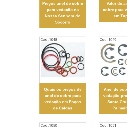
Preços anel de cobre
Valor de a
para vedação na
cobre para 
Nossa Senhora do
em Tu
Socorro
Cod.:
1048
Cod.:
1049
Quais os preços de
Anel de cob
anel de cobre para
vedação pr
vedação em Poços
Santa Cru
de Caldas
Palmei
Cod.:
1050
Cod.:
1051