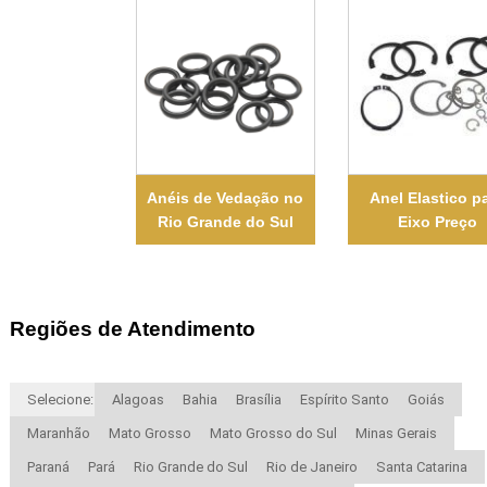
Anéis de Vedação no
Anel Elastico p
Rio Grande do Sul
Eixo Preço
Regiões de Atendimento
Selecione:
Alagoas
Bahia
Brasília
Espírito Santo
Goiás
Maranhão
Mato Grosso
Mato Grosso do Sul
Minas Gerais
Paraná
Pará
Rio Grande do Sul
Rio de Janeiro
Santa Catarina