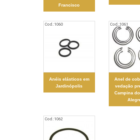
Francisco
Cod.:
1060
Cod.:
1061
Anéis elásticos em
Anel de cob
Jardinópolis
vedação pr
Campina do
Alegr
Cod.:
1062