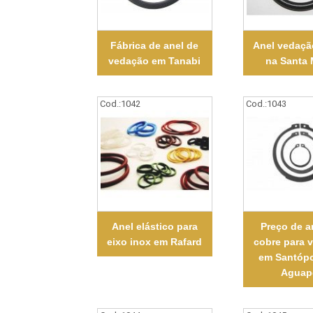
Fábrica de anel de
Anel vedaçã
vedação em Tanabi
na Santa 
Cod.:
1042
Cod.:
1043
Anel elástico para
Preço de a
eixo inox em Rafard
cobre para 
em Santópo
Aguap