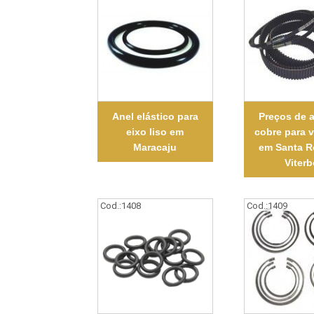
Anel elástico para
Preços de 
eixo liso em
cobre para 
Maracaju
em Santa R
Viterb
Cod.:
1408
Cod.:
1409