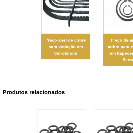
Preço anel de cobre
Preço de a
para vedação em
cobre para 
Sidrolândia
em Itapece
Serra
Produtos relacionados