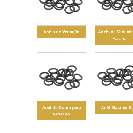
Anéis de Vedação
Anéis de Vedaçã
Paraná
Anel de Cobre para
Anél Elástico E
Vedação