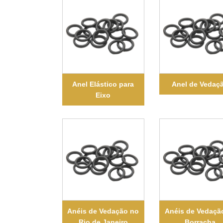
Anel Elástico para
Anel de Vedaç
Eixo
Anéis de Vedação no
Anéis de Vedaçã
Rio de Janeiro
Borracha