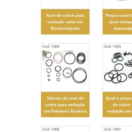
Anel de cobre para
Preços anel 
vedação valor em
para veda
Rondonópolis
Iracemáp
Cod.:
1404
Cod.:
1405
Valores de anel de
Qual o preço
cobre para vedação
de cobre
em Palmares Paulista
vedação em 
Cod.:
1406
Cod.:
1407