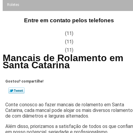
Roletes
Entre em contato pelos telefones
(11)
(11)
(11)
Mancais de Rolamento em
Santa Catarina
Gostou? compartilhe!
Conte conosco ao fazer mancais de rolamento em Santa
Catarina, cada mancal pode alojar os mais diversos rolamento
de com diâmetros e larguras alternados.
Além disso, priorizamos a satisfação de todos os que confia
em nosso potencial, seriedade e profissionalismo.