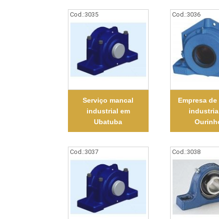
Cod.:
3035
Cod.:
3036
Serviço mancal
Empresa de
industrial em
industria
Ubatuba
Ourinh
Cod.:
3037
Cod.:
3038