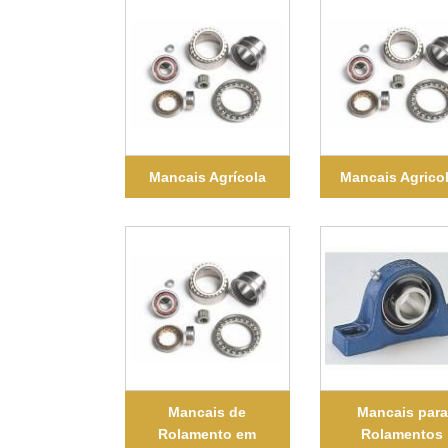
Mancais Agrícola
Mancais Agrico
Mancais de
Mancais para
Rolamento em
Rolamentos