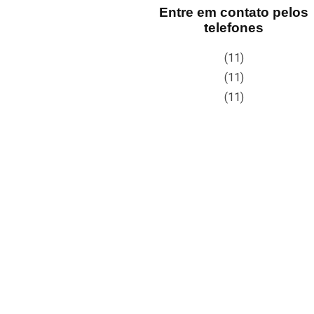
Entre em contato pelos
telefones
(11)
(11)
(11)