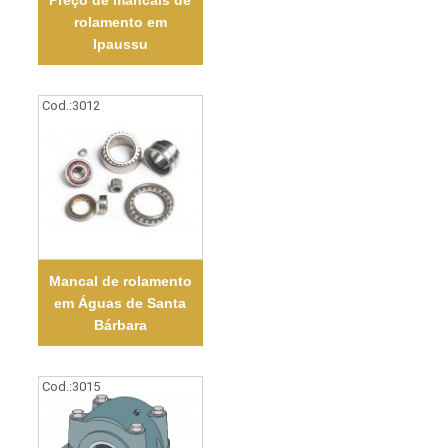
Preço de mancais de
rolamento em
Ipaussu
Cod.:
3012
Mancal de rolamento
em Águas de Santa
Bárbara
Cod.:
3015