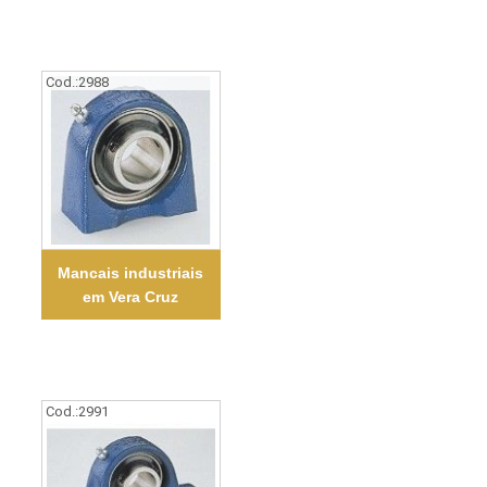
Cod.:
2988
Mancais industriais
em Vera Cruz
Cod.:
2991