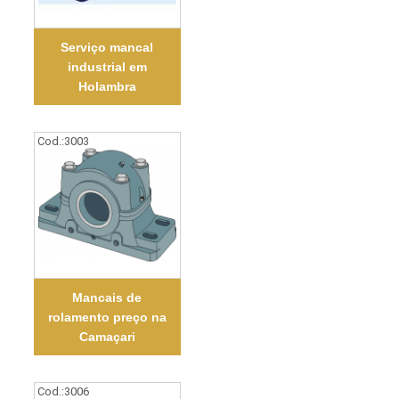
Serviço mancal
industrial em
Holambra
Cod.:
3003
Mancais de
rolamento preço na
Camaçari
Cod.:
3006