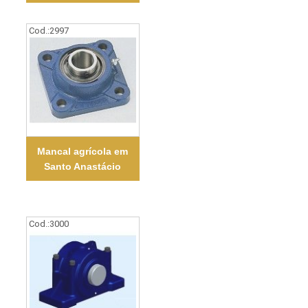
Cod.:
2997
Mancal agrícola em
Santo Anastácio
Cod.:
3000