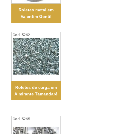
Roletes metal em
Valentim Gentil
Cod.:
5262
Roletes de carga em
Almirante Tamandaré
Cod.:
5265