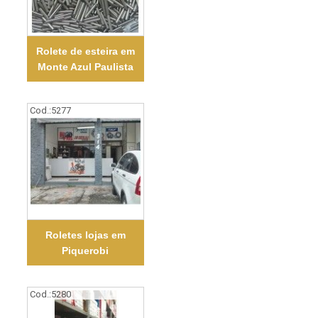
Rolete de esteira em
Monte Azul Paulista
Cod.:
5277
Roletes lojas em
Piquerobi
Cod.:
5280