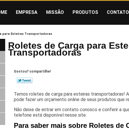
OME
EMPRESA
MISSÃO
PRODUTOS
CONTATO
a para Esteiras Transportadoras
Roletes de Carga para Este
Transportadoras
Gostou? compartilhe!
Temos roletes de carga para esteiras transportadoras!
pode fazer um orçamento online de seus produtos que r
Não deixe de entrar em contato conosco e conferir a qu
telefone está disponível nesse site.
Para saber mais sobre Roletes de C