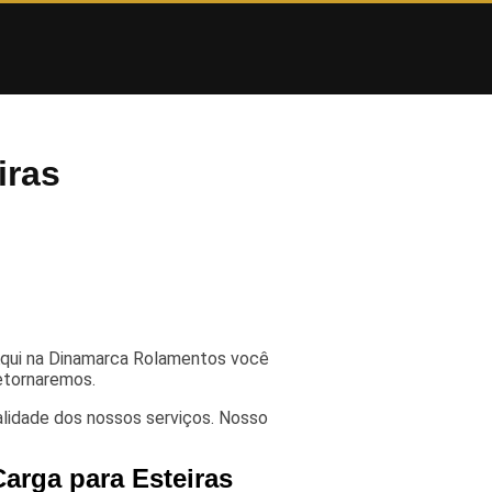
iras
 Aqui na Dinamarca Rolamentos você
etornaremos.
alidade dos nossos serviços. Nosso
arga para Esteiras