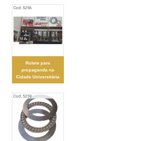
Cod.:
5256
Rolete para
propaganda na
Cidade Universitária
Cod.:
5259