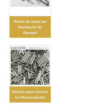
Rolete de metal em
Santópolis do
Aguapeí
Cod.:
5253
Roletes para esteiras
em Mirassolândia