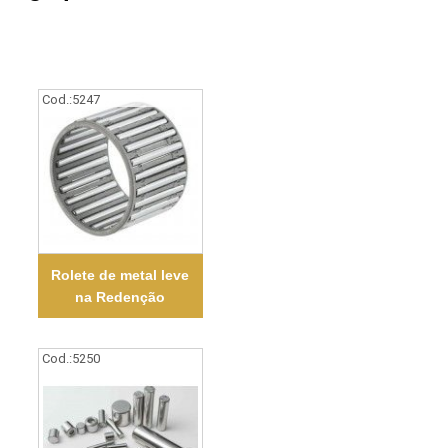
Cod.:
5247
Rolete de metal leve
na Redenção
Cod.:
5250