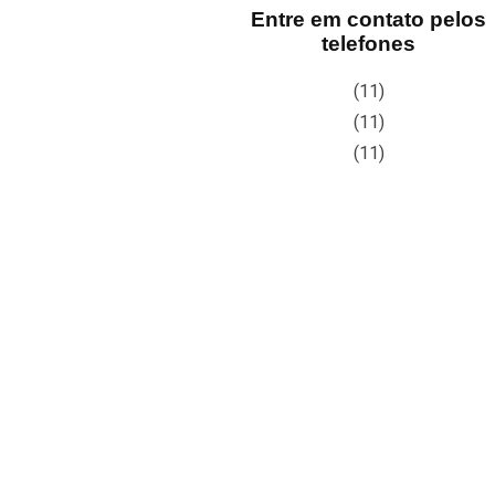
Entre em contato pelos
telefones
(11)
(11)
(11)