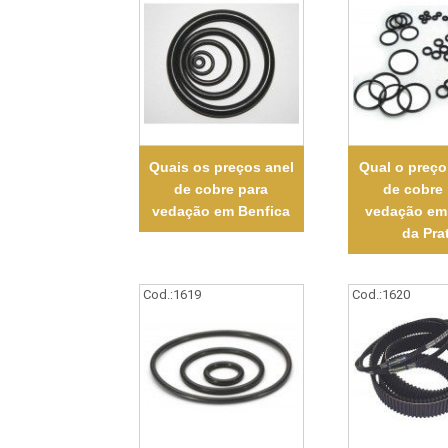
Quais os preços anel
Qual o preço
de cobre para
de cobre
vedação em Benfica
vedação em
da Pra
Cod.:
1619
Cod.:
1620