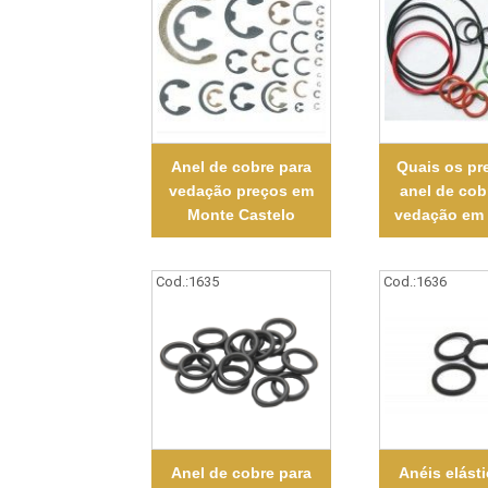
Anel de cobre para
Quais os pr
vedação preços em
anel de cob
Monte Castelo
vedação em 
Cod.:
1635
Cod.:
1636
Anel de cobre para
Anéis elást