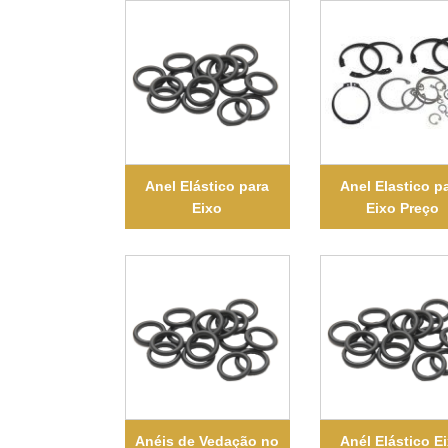
Anel Elástico para
Anel Elastico p
Eixo
Eixo Preço
Anéis de Vedação no
Anél Elástico E