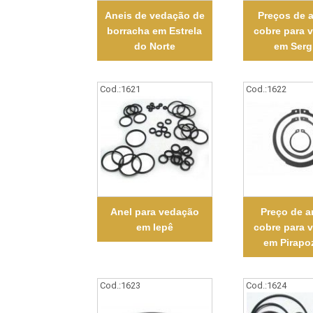
Aneis de vedação de
Preços de 
borracha em Estrela
cobre para 
do Norte
em Serg
Cod.:
1621
Cod.:
1622
Anel para vedação
Preço de a
em Iepê
cobre para 
em Pirapo
Cod.:
1623
Cod.:
1624