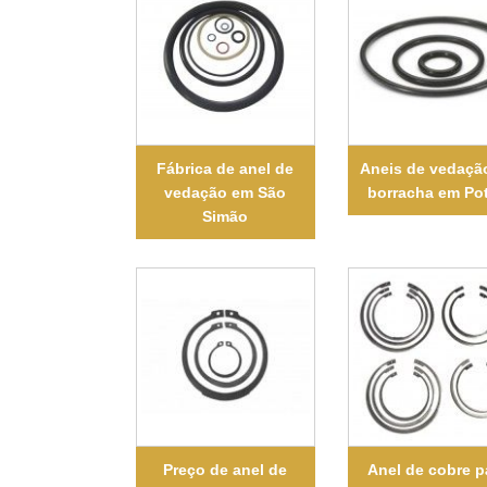
Fábrica de anel de
Aneis de vedaçã
vedação em São
borracha em Po
Simão
Preço de anel de
Anel de cobre p