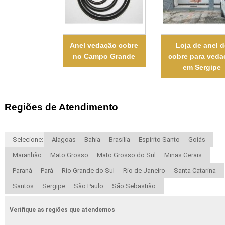
Anel vedação cobre
Loja de anel d
no Campo Grande
cobre para veda
em Sergipe
Regiões de Atendimento
Selecione:
Alagoas
Bahia
Brasília
Espírito Santo
Goiás
Maranhão
Mato Grosso
Mato Grosso do Sul
Minas Gerais
Paraná
Pará
Rio Grande do Sul
Rio de Janeiro
Santa Catarina
Santos
Sergipe
São Paulo
São Sebastião
Verifique as regiões que atendemos