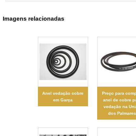
Imagens relacionadas
Anel vedação cobre
Preço para comp
em Garça
anel de cobre p
vedação na Un
dos Palmare