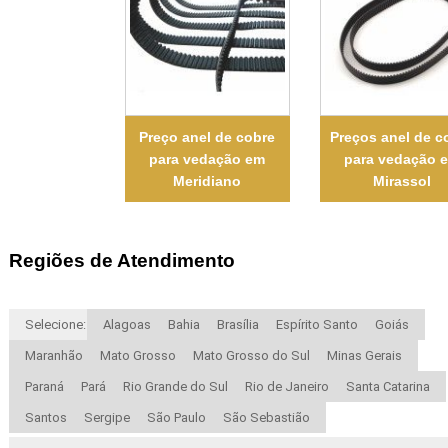
Preço anel de cobre
Preços anel de c
para vedação em
para vedação 
Meridiano
Mirassol
Regiões de Atendimento
Selecione:
Alagoas
Bahia
Brasília
Espírito Santo
Goiás
Maranhão
Mato Grosso
Mato Grosso do Sul
Minas Gerais
Paraná
Pará
Rio Grande do Sul
Rio de Janeiro
Santa Catarina
Santos
Sergipe
São Paulo
São Sebastião