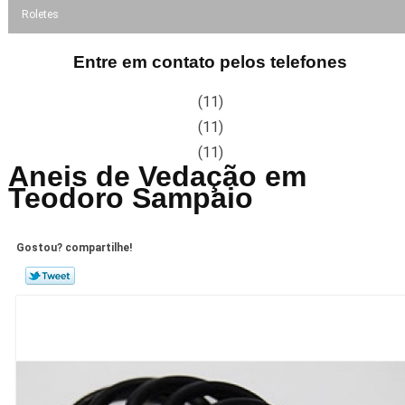
Roletes
Entre em contato pelos telefones
(11)
(11)
(11)
Aneis de Vedação em
Teodoro Sampaio
Gostou? compartilhe!