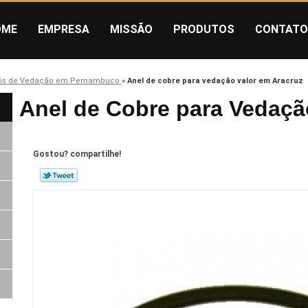
OME
EMPRESA
MISSÃO
PRODUTOS
CONTATO
is de Vedação em Pernambuco
»
Anel de cobre para vedação valor em Aracruz
Anel de Cobre para Vedaçã
Gostou? compartilhe!