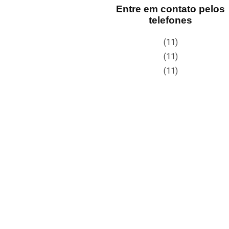
Entre em contato pelos
telefones
(11)
(11)
(11)