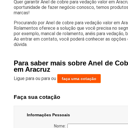
Quer garantir Anel de cobre para vedação valor em Aracr
oportunidade de fazer negócio conosco, temos produtos 
marcas!
Procurando por Anel de cobre para vedação valor em Ara
Rolamentos oferece a solução que você precisa no segm
por exemplo, mancal de rolamento, anéis para vedação, b
Ao entrar em contato, você poderá conhecer as opções 
dúvida.
Para saber mais sobre Anel de Cob
em Aracruz
Ligue para
ou para
ou
faça uma cotação
Faça sua cotação
Informações Pessoais
Nome: