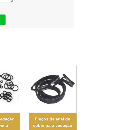
vedação
Preços de anel de
eira
cobre para vedação