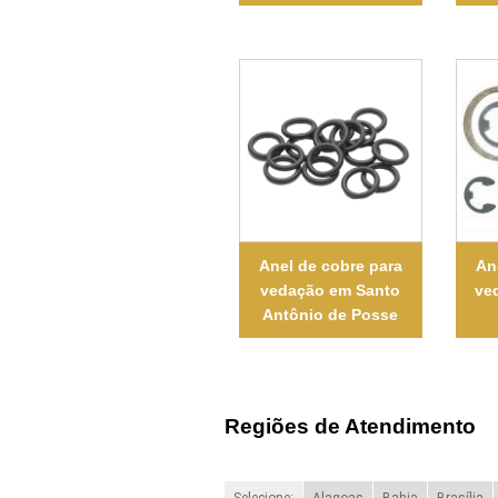
Anel de cobre para
An
vedação em Santo
ve
Antônio de Posse
Regiões de Atendimento
Selecione:
Alagoas
Bahia
Brasília