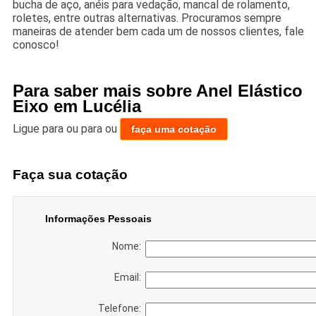
bucha de aço, anéis para vedação, mancal de rolamento,
roletes, entre outras alternativas. Procuramos sempre
maneiras de atender bem cada um de nossos clientes, fale
conosco!
Para saber mais sobre Anel Elástico
Eixo em Lucélia
Ligue para
ou para
ou
faça uma cotação
Faça sua cotação
Informações Pessoais
Nome:
Email:
Telefone: