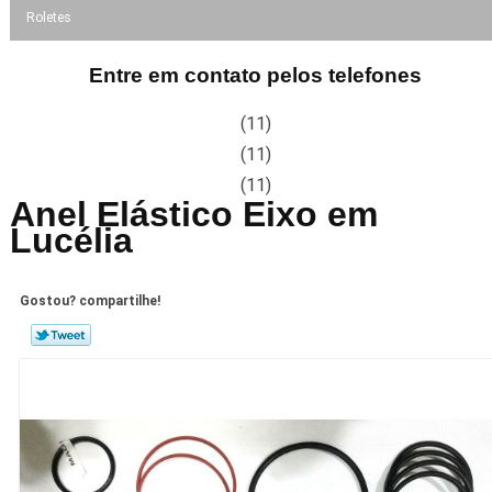
Roletes
Entre em contato pelos telefones
(11)
(11)
(11)
Anel Elástico Eixo em
Lucélia
Gostou? compartilhe!