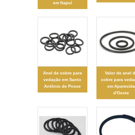
em Itapuí
Anel de cobre para
Valor de anel 
vedação em Santo
cobre para veda
Antônio de Posse
em Aparecid
d'Oeste