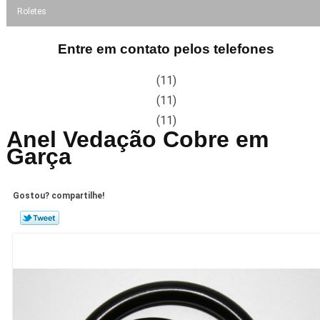
Roletes
Entre em contato pelos telefones
(11)
(11)
(11)
Anel Vedação Cobre em
Garça
Gostou? compartilhe!