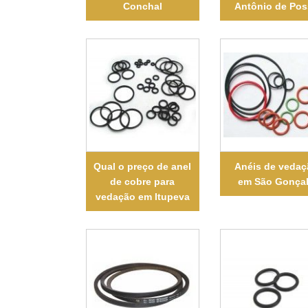
Conchal
Antônio de Po
Qual o preço de anel
Anéis de veda
de cobre para
em São Gonça
vedação em Itupeva