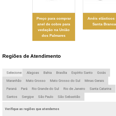
Preço para comprar
Anéis elásticos
anel de cobre para
Santa Branca
vedação na União
dos Palmares
Regiões de Atendimento
Selecione:
Alagoas
Bahia
Brasília
Espírito Santo
Goiás
Maranhão
Mato Grosso
Mato Grosso do Sul
Minas Gerais
Paraná
Pará
Rio Grande do Sul
Rio de Janeiro
Santa Catarina
Santos
Sergipe
São Paulo
São Sebastião
Verifique as regiões que atendemos