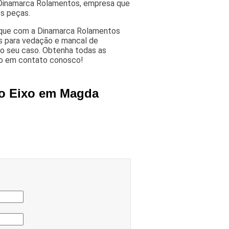
 Dinamarca Rolamentos, empresa que
s peças.
a que com a Dinamarca Rolamentos
s para vedação e mancal de
 o seu caso. Obtenha todas as
do em contato conosco!
co Eixo em Magda