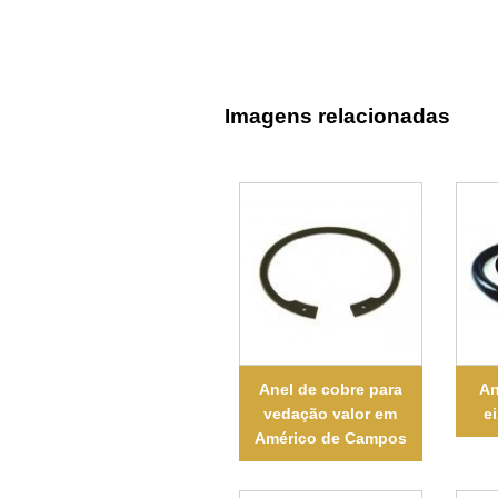
Imagens relacionadas
Anel de cobre para
An
vedação valor em
e
Américo de Campos