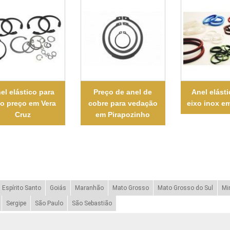
el elástico para
Preço de anel de
Anel elásti
xo preço em Vera
cobre para vedação
eixo inox e
Cruz
em Pirapozinho
Espírito Santo
Goiás
Maranhão
Mato Grosso
Mato Grosso do Sul
Mi
Sergipe
São Paulo
São Sebastião