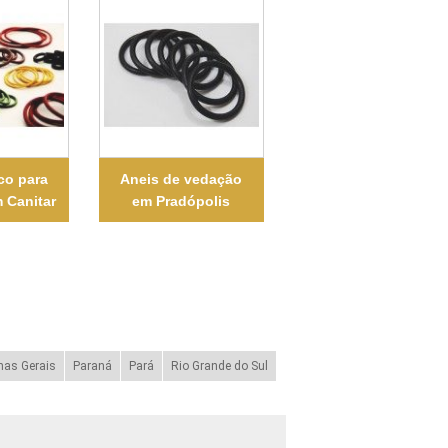
co para
Aneis de vedação
m Canitar
em Pradópolis
nas Gerais
Paraná
Pará
Rio Grande do Sul