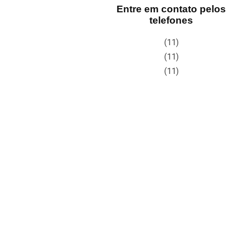
Entre em contato pelos
telefones
(11)
(11)
(11)