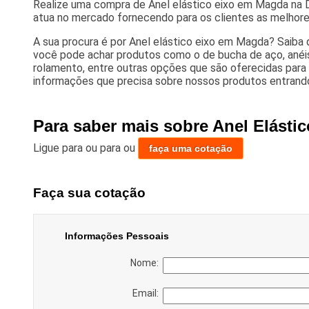
Realize uma compra de Anel elástico eixo em Magda na
atua no mercado fornecendo para os clientes as melhore
A sua procura é por Anel elástico eixo em Magda? Saib
você pode achar produtos como o de bucha de aço, anéi
rolamento, entre outras opções que são oferecidas para
informações que precisa sobre nossos produtos entran
Para saber mais sobre Anel Elásti
Ligue para
ou para
ou
faça uma cotação
Faça sua cotação
Informações Pessoais
Nome:
Email: