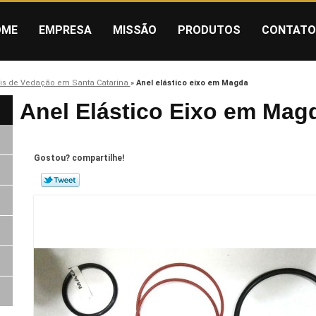
OME
EMPRESA
MISSÃO
PRODUTOS
CONTATO
is de Vedação em Santa Catarina
»
Anel elástico eixo em Magda
Anel Elástico Eixo em Mag
Gostou? compartilhe!