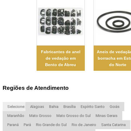
Fabricantes de anel
Aneis de vedaçã
de vedação em
borracha em Est
Bento de Abreu
do Norte
Regiões de Atendimento
Selecione:
Alagoas
Bahia
Brasília
Espírito Santo
Goiás
Maranhão
Mato Grosso
Mato Grosso do Sul
Minas Gerais
Paraná
Pará
Rio Grande do Sul
Rio de Janeiro
Santa Catarina