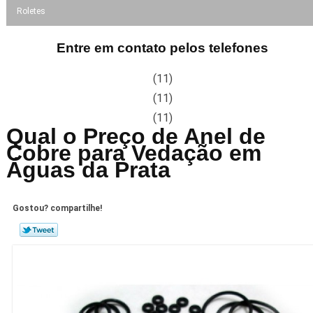
Roletes
Entre em contato pelos telefones
(11)
(11)
(11)
Qual o Preço de Anel de
Cobre para Vedação em
Águas da Prata
Gostou? compartilhe!