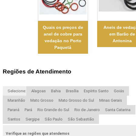
Quais os preços de
Aneis de veda
anel de cobre para
em Barão de
vedação no Porto
Antonina
Paquetá
Regiões de Atendimento
Selecione:
Alagoas
Bahia
Brasília
Espírito Santo
Goiás
Maranhão
Mato Grosso
Mato Grosso do Sul
Minas Gerais
Paraná
Pará
Rio Grande do Sul
Rio de Janeiro
Santa Catarina
Santos
Sergipe
São Paulo
São Sebastião
Verifique as regiões que atendemos