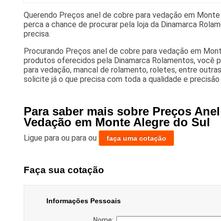
Querendo Preços anel de cobre para vedação em Monte 
perca a chance de procurar pela loja da Dinamarca Rola
precisa.
Procurando Preços anel de cobre para vedação em Monte
produtos oferecidos pela Dinamarca Rolamentos, você p
para vedação, mancal de rolamento, roletes, entre outras
solicite já o que precisa com toda a qualidade e precisão
Para saber mais sobre Preços Anel
Vedação em Monte Alegre do Sul
Ligue para
ou para
ou
faça uma cotação
Faça sua cotação
Informações Pessoais
Nome: