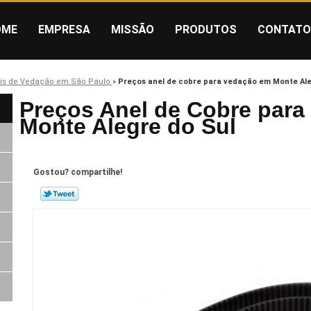
OME
EMPRESA
MISSÃO
PRODUTOS
CONTATO
is de Vedação em São Paulo
»
Preços anel de cobre para vedação em Monte Ale
Preços Anel de Cobre par
Monte Alegre do Sul
Gostou? compartilhe!