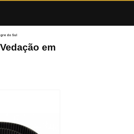
gre do Sul
a Vedação em