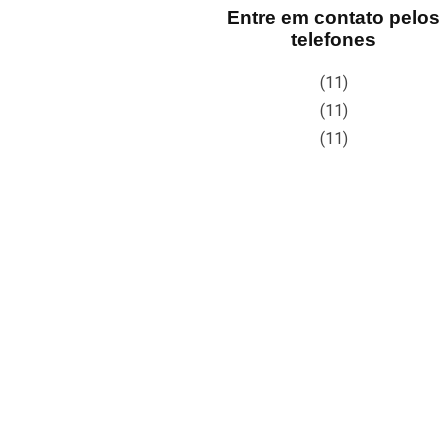
Entre em contato pelos
telefones
(11)
(11)
(11)