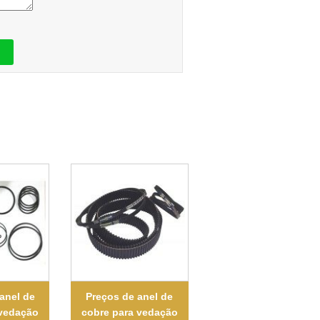
anel de
Preços de anel de
 vedação
cobre para vedação