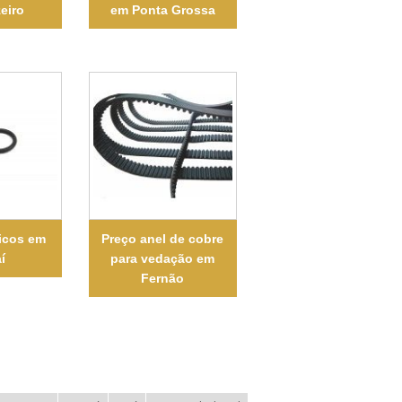
eiro
em Ponta Grossa
ticos em
Preço anel de cobre
í
para vedação em
Fernão