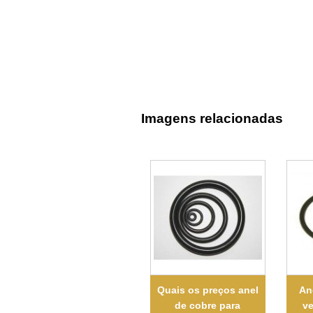
Imagens relacionadas
Quais os preços anel
An
de cobre para
ve