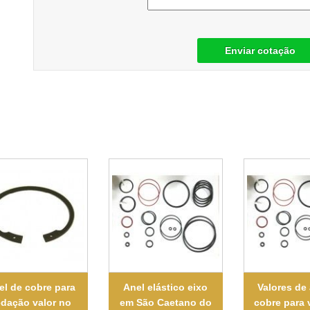
Enviar cotação
el de cobre para
Anel elástico eixo
Valores de 
dação valor no
em São Caetano do
cobre para