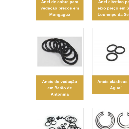
Anel de cobre para
Anel elástico p
vedação preços em
eixo preço em 
Mongaguá
Lourenço da Se
Aneis de vedação
Anéis elásticos
em Barão de
Aguaí
Antonina