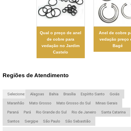
Qual o preço de anel
Anel de cobre p
de cobre para
vedação preço
vedação no Jardim
Bagé
Castelo
Regiões de Atendimento
Selecione:
Alagoas
Bahia
Brasília
Espírito Santo
Goiás
Maranhão
Mato Grosso
Mato Grosso do Sul
Minas Gerais
Paraná
Pará
Rio Grande do Sul
Rio de Janeiro
Santa Catarina
Santos
Sergipe
São Paulo
São Sebastião