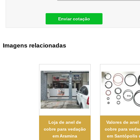
Enviar cotação
Imagens relacionadas
Loja de anel de
Valores de anel
cobre para vedação
cobre para veda
em Aramina
em Santópolis 