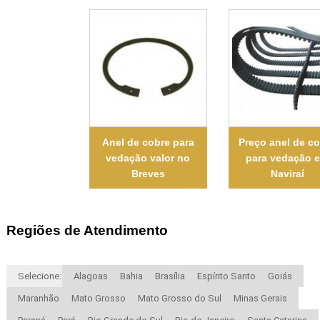
Anel de cobre para
Preço anel de c
vedação valor no
para vedação 
Breves
Naviraí
Regiões de Atendimento
Selecione:
Alagoas
Bahia
Brasília
Espírito Santo
Goiás
Maranhão
Mato Grosso
Mato Grosso do Sul
Minas Gerais