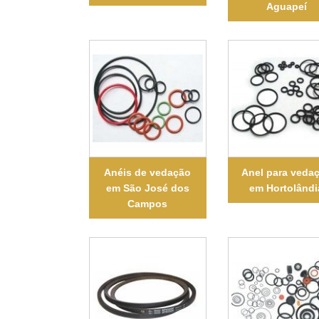
Aguapeí
Anéis de vedação
Anel para veda
em São José dos
em Hortolândi
Campos