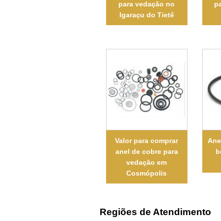
para vedação no
p
Igaraçu do Tietê
Valor para comprar
Ane
anel de cobre para
b
vedação em
Cosmópolis
Regiões de Atendimento