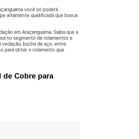
açariguama você só poderá
pe altamente qualificada que busca
edação em Araçariguama, Saiba que a
isa no segmento de rolamentos e
a vedação, bucha de aço, entre
o para obter o rolamento que
l de Cobre para