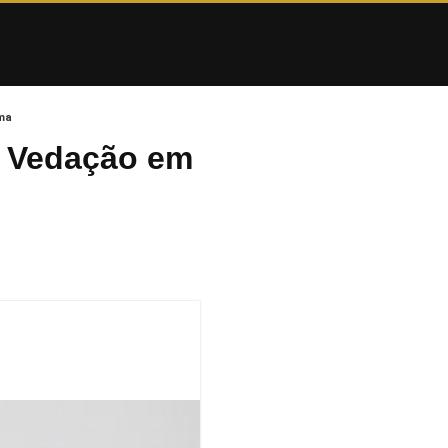
ma
a Vedação em