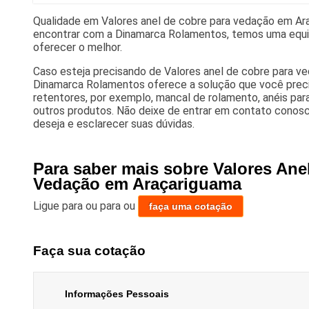
Qualidade em Valores anel de cobre para vedação em Ar
encontrar com a Dinamarca Rolamentos, temos uma equi
oferecer o melhor.
Caso esteja precisando de Valores anel de cobre para v
Dinamarca Rolamentos oferece a solução que você prec
retentores, por exemplo, mancal de rolamento, anéis par
outros produtos. Não deixe de entrar em contato conosc
deseja e esclarecer suas dúvidas.
Para saber mais sobre Valores Ane
Vedação em Araçariguama
Ligue para
ou para
ou
faça uma cotação
Faça sua cotação
Informações Pessoais