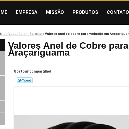
OME
EMPRESA
MISSÃO
PRODUTOS
CONTATO
is de Vedação em Sergipe
»
Valores anel de cobre para vedação em Araçarigua
Valores Anel de Cobre par
Araçariguama
Gostou? compartilhe!