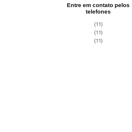
Entre em contato pelos
telefones
(11)
(11)
(11)