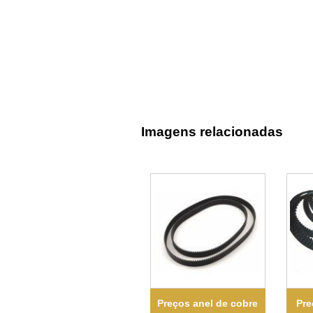
Imagens relacionadas
Preços anel de cobre
Pre