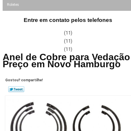
Roletes
Entre em contato pelos telefones
(11)
(11)
(11)
Anel de Cobre para Vedação
Preço em Novo Hamburgo
Gostou? compartilhe!