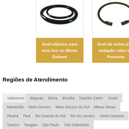
Anel elástico para
Anel de cobre p
eixo liso no Morro
vedação valor 
Embaré
Pracinha
Regiões de Atendimento
Selecione:
Alagoas
Bahia
Brasília
Espírito Santo
Goiás
Maranhão
Mato Grosso
Mato Grosso do Sul
Minas Gerais
Paraná
Pará
Rio Grande do Sul
Rio de Janeiro
Santa Catarina
Santos
Sergipe
São Paulo
São Sebastião