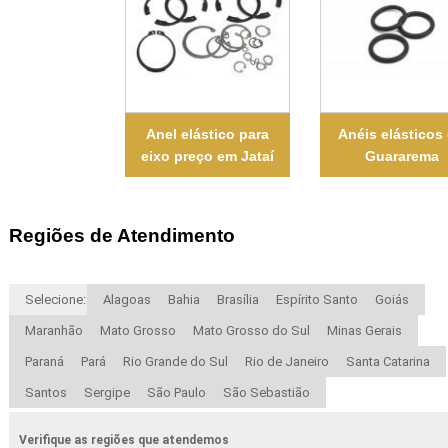
Anel elástico para
Anéis elásticos
eixo preço em Jataí
Guararema
Regiões de Atendimento
Selecione:
Alagoas
Bahia
Brasília
Espírito Santo
Goiás
Maranhão
Mato Grosso
Mato Grosso do Sul
Minas Gerais
Paraná
Pará
Rio Grande do Sul
Rio de Janeiro
Santa Catarina
Santos
Sergipe
São Paulo
São Sebastião
Verifique as regiões que atendemos