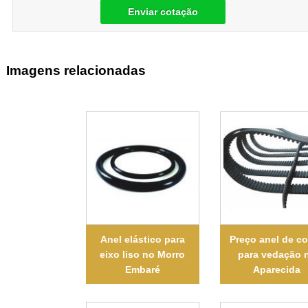
Enviar cotação
Imagens relacionadas
Anel elástico para
Preço anel de c
eixo liso no Morro
para vedação 
Embaré
Aparecida