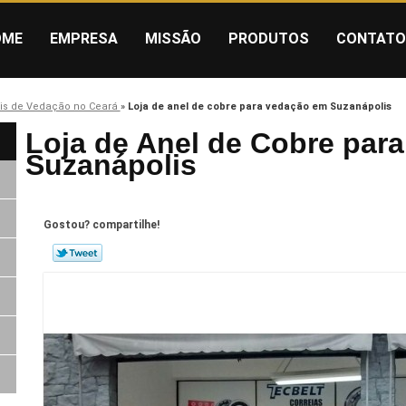
OME
EMPRESA
MISSÃO
PRODUTOS
CONTATO
is de Vedação no Ceará
»
Loja de anel de cobre para vedação em Suzanápolis
Loja de Anel de Cobre par
Suzanápolis
Gostou? compartilhe!