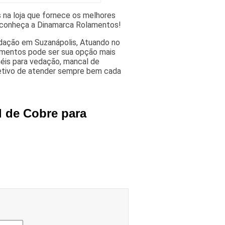
 na loja que fornece os melhores
l, conheça a Dinamarca Rolamentos!
edação em Suzanápolis, Atuando no
amentos pode ser sua opção mais
anéis para vedação, mancal de
etivo de atender sempre bem cada
l de Cobre para