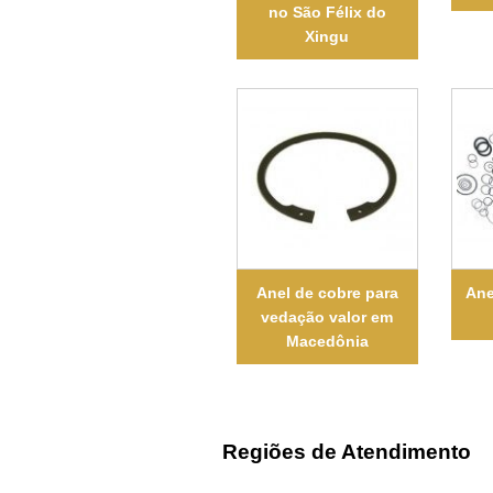
no São Félix do
Xingu
Anel de cobre para
Ane
vedação valor em
Macedônia
Regiões de Atendimento