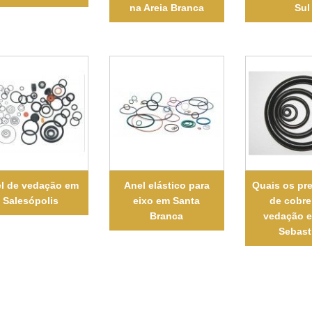
na Areia Branca
Sul
l de vedação em
Anel elástico para
Quais os pr
Salesópolis
eixo em Santa
de cobre
Branca
vedação 
Sebast