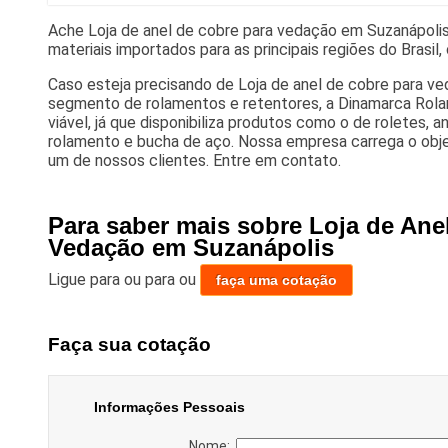
Ache Loja de anel de cobre para vedação em Suzanápolis
materiais importados para as principais regiões do Brasi
Caso esteja precisando de Loja de anel de cobre para v
segmento de rolamentos e retentores, a Dinamarca Rol
viável, já que disponibiliza produtos como o de roletes, 
rolamento e bucha de aço. Nossa empresa carrega o obj
um de nossos clientes. Entre em contato.
Para saber mais sobre Loja de Ane
Vedação em Suzanápolis
Ligue para
ou para
ou
faça uma cotação
Faça sua cotação
Informações Pessoais
Nome: