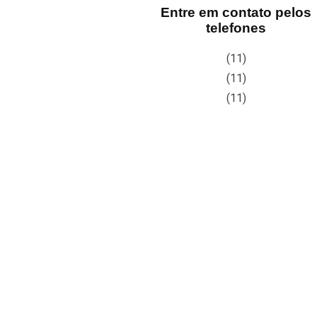
Entre em contato pelos
telefones
(11)
(11)
(11)