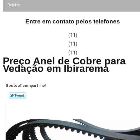
Roletes
Entre em contato pelos telefones
(11)
(11)
(11)
Preço Anel de Cobre para
Vedação em Ibirarema
Gostou? compartilhe!