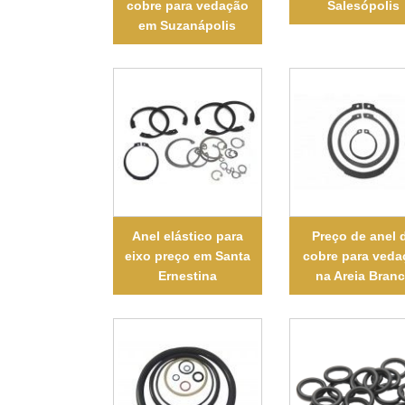
cobre para vedação
Salesópolis
em Suzanápolis
Anel elástico para
Preço de anel 
eixo preço em Santa
cobre para veda
Ernestina
na Areia Bran