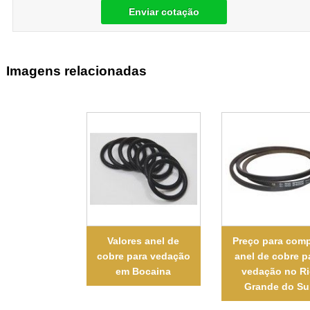
Enviar cotação
Imagens relacionadas
Valores anel de
Preço para comp
cobre para vedação
anel de cobre p
em Bocaina
vedação no R
Grande do Su