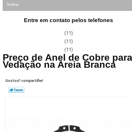
Roletes
Entre em contato pelos telefones
(11)
(11)
(11)
Preço de Anel de Cobre par
Vedação na Areia Branca
Gostou? compartilhe!