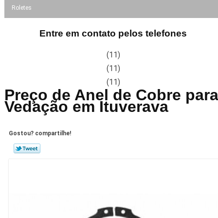
Roletes
Entre em contato pelos telefones
(11)
(11)
(11)
Preço de Anel de Cobre par
Vedação em Ituverava
Gostou? compartilhe!