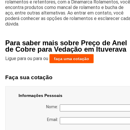
rolamentos e retentores, com a Dinamarca Rolamentos, voc
encontra produtos como mancal de rolamento e bucha de
aço, entre outras alternativas. Ao entrar em contato, você
poderá conhecer as opções de rolamentos e esclarecer cad
dúvida.
Para saber mais sobre Preço de Anel
de Cobre para Vedação em Ituverava
Ligue para
ou para
ou
faça uma cotação
Faça sua cotação
Informações Pessoais
Nome:
Email: