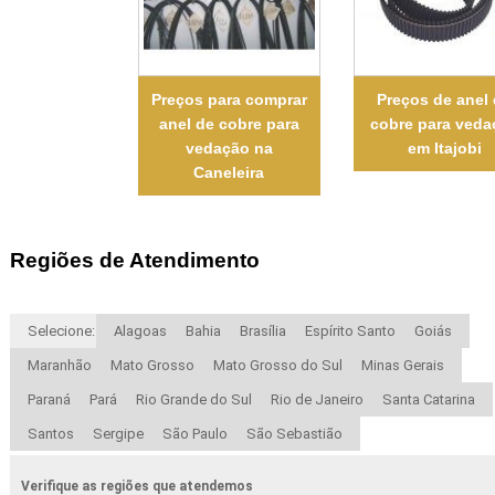
Preços para comprar
Preços de anel
anel de cobre para
cobre para veda
vedação na
em Itajobi
Caneleira
Regiões de Atendimento
Selecione:
Alagoas
Bahia
Brasília
Espírito Santo
Goiás
Maranhão
Mato Grosso
Mato Grosso do Sul
Minas Gerais
Paraná
Pará
Rio Grande do Sul
Rio de Janeiro
Santa Catarina
Santos
Sergipe
São Paulo
São Sebastião
Verifique as regiões que atendemos