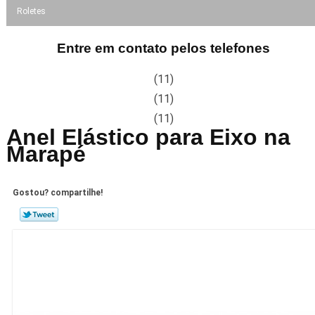
Roletes
Entre em contato pelos telefones
(11)
(11)
(11)
Anel Elástico para Eixo na
Marapé
Gostou? compartilhe!