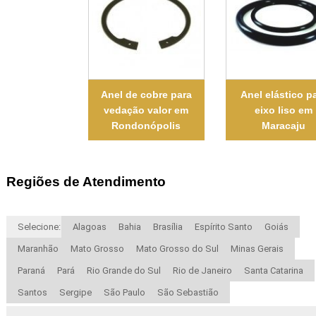
Anel de cobre para
Anel elástico p
vedação valor em
eixo liso em
Rondonópolis
Maracaju
Regiões de Atendimento
Selecione:
Alagoas
Bahia
Brasília
Espírito Santo
Goiás
Maranhão
Mato Grosso
Mato Grosso do Sul
Minas Gerais
Paraná
Pará
Rio Grande do Sul
Rio de Janeiro
Santa Catarina
Santos
Sergipe
São Paulo
São Sebastião