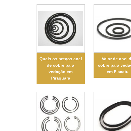
Quais os preços anel
Valor de anel 
de cobre para
cobre para veda
vedação em
em Piacatu
Piraquara