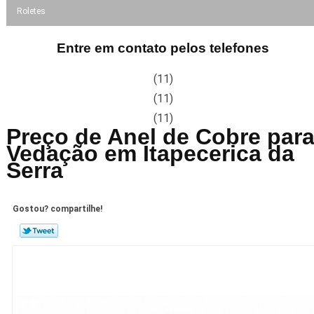
Roletes
Entre em contato pelos telefones
(11)
(11)
(11)
Preço de Anel de Cobre par
Vedação em Itapecerica da
Serra
Gostou? compartilhe!