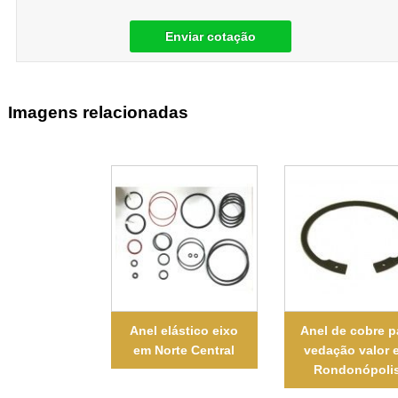
Enviar cotação
Imagens relacionadas
Anel elástico eixo
Anel de cobre p
em Norte Central
vedação valor 
Rondonópoli