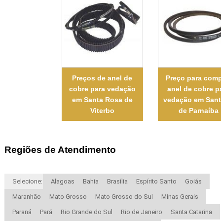
Preços de anel de
Preço para comp
cobre para vedação
anel de cobre p
em Santa Rosa de
vedação em San
Viterbo
de Parnaíba
Regiões de Atendimento
Selecione:
Alagoas
Bahia
Brasília
Espírito Santo
Goiás
Maranhão
Mato Grosso
Mato Grosso do Sul
Minas Gerais
Paraná
Pará
Rio Grande do Sul
Rio de Janeiro
Santa Catarina