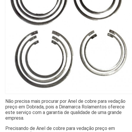
Não precisa mais procurar por Anel de cobre para vedação
preço em Dobrada, pois a Dinamarca Rolamentos oferece
este serviço com a garantia de qualidade de uma grande
empresa.
Precisando de Anel de cobre para vedação preço em