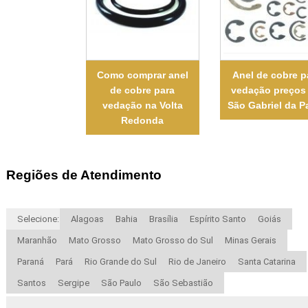
Como comprar anel
Anel de cobre p
de cobre para
vedação preços
vedação na Volta
São Gabriel da P
Redonda
Regiões de Atendimento
Selecione:
Alagoas
Bahia
Brasília
Espírito Santo
Goiás
Maranhão
Mato Grosso
Mato Grosso do Sul
Minas Gerais
Paraná
Pará
Rio Grande do Sul
Rio de Janeiro
Santa Catarina
Santos
Sergipe
São Paulo
São Sebastião