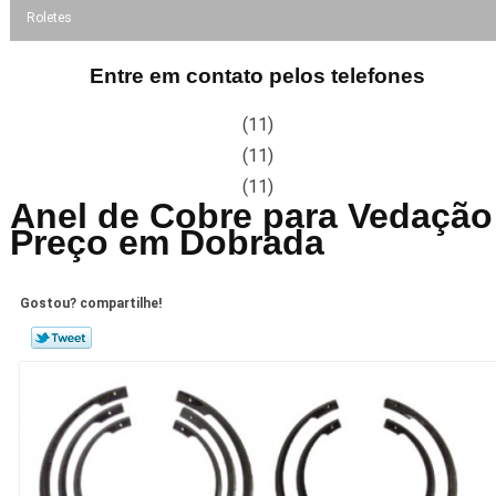
Roletes
Entre em contato pelos telefones
(11)
(11)
(11)
Anel de Cobre para Vedação
Preço em Dobrada
Gostou? compartilhe!