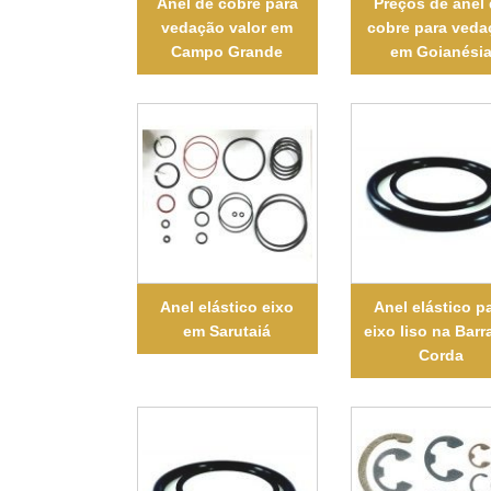
Anel de cobre para
Preços de anel
vedação valor em
cobre para veda
Campo Grande
em Goianési
Anel elástico eixo
Anel elástico p
em Sarutaiá
eixo liso na Barr
Corda