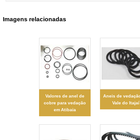
Imagens relacionadas
Valores de anel de
Aneis de vedaçã
cobre para vedação
Vale do Itajaí
em Atibaia