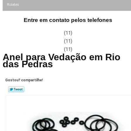
Roletes
Entre em contato pelos telefones
(11)
(11)
(11)
Anel para Vedação em Rio
das Pedras
Gostou? compartilhe!