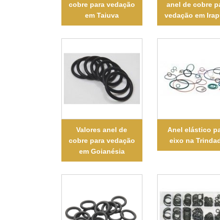
cobre para vedação
anel de cobre p
em Taiuva
vedação em Irap
Valores anel de
Anel elástico p
cobre para vedação
eixo na Trinda
em Goianésia