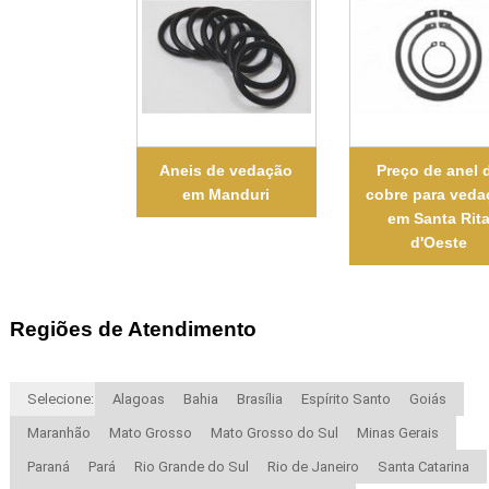
Aneis de vedação
Preço de anel 
em Manduri
cobre para veda
em Santa Rit
d'Oeste
Regiões de Atendimento
Selecione:
Alagoas
Bahia
Brasília
Espírito Santo
Goiás
Maranhão
Mato Grosso
Mato Grosso do Sul
Minas Gerais
Paraná
Pará
Rio Grande do Sul
Rio de Janeiro
Santa Catarina