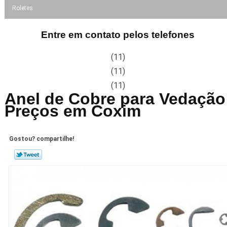
Roletes
Entre em contato pelos telefones
(11)
(11)
(11)
Anel de Cobre para Vedação
Preços em Coxim
Gostou? compartilhe!