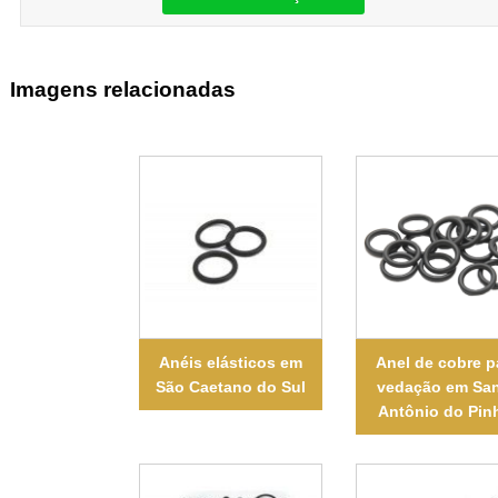
Imagens relacionadas
Anéis elásticos em
Anel de cobre p
São Caetano do Sul
vedação em Sa
Antônio do Pin