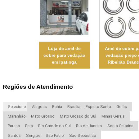
Loja de anel de
Anel de cobre p
cobre para vedação
vedação preço
em Ipatinga
Ribeirão Bran
Regiões de Atendimento
Selecione:
Alagoas
Bahia
Brasília
Espírito Santo
Goiás
Maranhão
Mato Grosso
Mato Grosso do Sul
Minas Gerais
Paraná
Pará
Rio Grande do Sul
Rio de Janeiro
Santa Catarina
Santos
Sergipe
São Paulo
São Sebastião