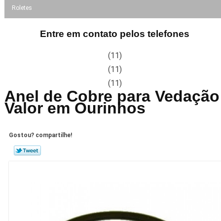
Roletes
Entre em contato pelos telefones
(11)
(11)
(11)
Anel de Cobre para Vedação
Valor em Ourinhos
Gostou? compartilhe!