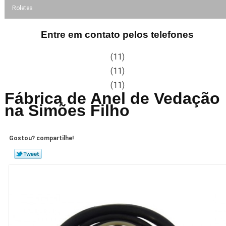
Roletes
Entre em contato pelos telefones
(11)
(11)
(11)
Fábrica de Anel de Vedação
na Simões Filho
Gostou? compartilhe!