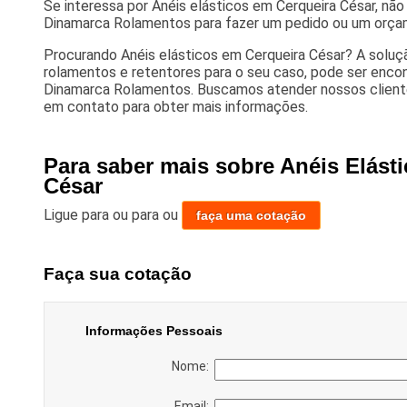
Se interessa por Anéis elásticos em Cerqueira César, nã
Dinamarca Rolamentos para fazer um pedido ou um orça
Procurando Anéis elásticos em Cerqueira César? A soluç
rolamentos e retentores para o seu caso, pode ser enco
Dinamarca Rolamentos. Buscamos atender nossos client
em contato para obter mais informações.
Para saber mais sobre Anéis Elást
César
Ligue para
ou para
ou
faça uma cotação
Faça sua cotação
Informações Pessoais
Nome:
Email: