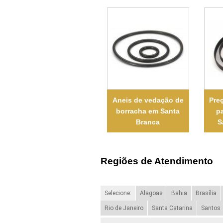
Aneis de vedação de
Pre
borracha em Santa
p
Branca
S
Regiões de Atendimento
Selecione:
Alagoas
Bahia
Brasília
Rio de Janeiro
Santa Catarina
Santos