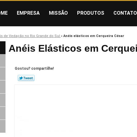
OME
EMPRESA
MISSÃO
PRODUTOS
CONTATO
is de Vedação no Rio Grande do Sul
»
Anéis elásticos em Cerqueira César
Anéis Elásticos em Cerque
Gostou? compartilhe!