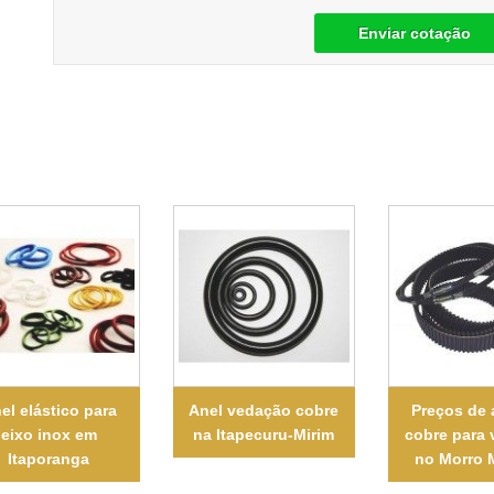
Enviar cotação
el elástico para
Anel vedação cobre
Preços de 
eixo inox em
na Itapecuru-Mirim
cobre para
Itaporanga
no Morro 