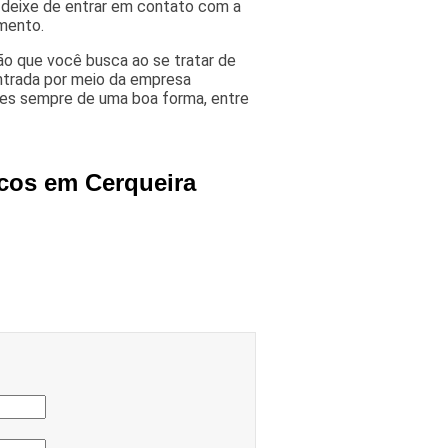
o deixe de entrar em contato com a
mento.
ão que você busca ao se tratar de
ntrada por meio da empresa
es sempre de uma boa forma, entre
icos em Cerqueira