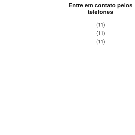
Entre em contato pelos
telefones
(11)
(11)
(11)