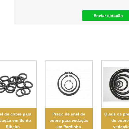
Enviar cotação
el de cobre para
Preço de anel de
Quais os pr
dação em Bento
cobre para vedação
de cobre
Ribeiro
em Pardinho
vedaçã