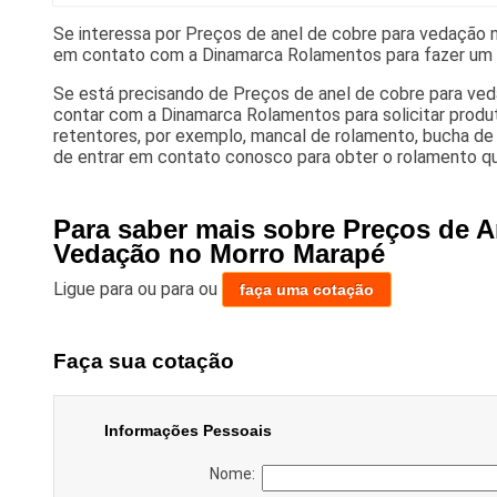
Se interessa por Preços de anel de cobre para vedação 
em contato com a Dinamarca Rolamentos para fazer um
Se está precisando de Preços de anel de cobre para ve
contar com a Dinamarca Rolamentos para solicitar prod
retentores, por exemplo, mancal de rolamento, bucha de
de entrar em contato conosco para obter o rolamento qu
Para saber mais sobre Preços de A
Vedação no Morro Marapé
Ligue para
ou para
ou
faça uma cotação
Faça sua cotação
Informações Pessoais
Nome: