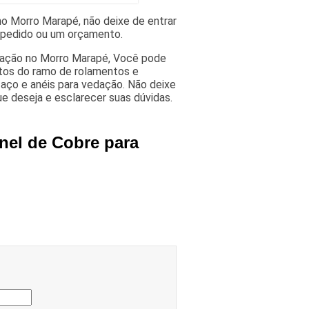
no Morro Marapé, não deixe de entrar
 pedido ou um orçamento.
dação no Morro Marapé, Você pode
utos do ramo de rolamentos e
 aço e anéis para vedação. Não deixe
e deseja e esclarecer suas dúvidas.
nel de Cobre para