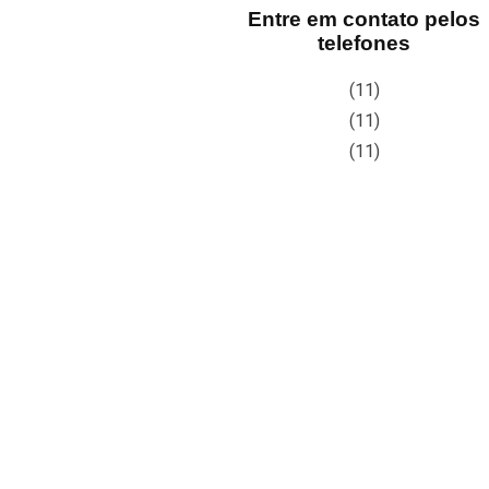
Entre em contato pelos
telefones
(11)
(11)
(11)