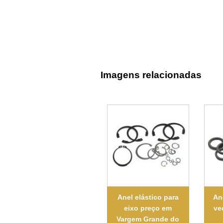
Imagens relacionadas
Anel elástico para
An
eixo preço em
ve
Vargem Grande do