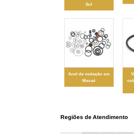
Sul
Anel de vedação em
V
Macaé
cob
Regiões de Atendimento