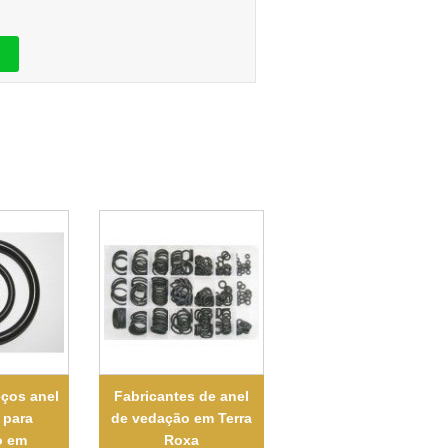
eços anel
Fabricantes de anel
 para
de vedação em Terra
o em
Roxa