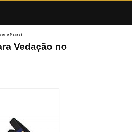
 Morro Marapé
ara Vedação no