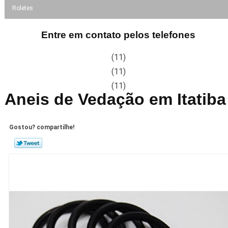
Roletes
Entre em contato pelos telefones
(11)
(11)
(11)
Aneis de Vedação em Itatiba
Gostou? compartilhe!