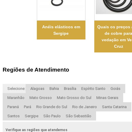
Anéis elásticos em
Quais os preços 
Sergipe
de cobre par
vedação em Ve
Cruz
Regiões de Atendimento
Selecione:
Alagoas
Bahia
Brasília
Espírito Santo
Goiás
Maranhão
Mato Grosso
Mato Grosso do Sul
Minas Gerais
Paraná
Pará
Rio Grande do Sul
Rio de Janeiro
Santa Catarina
Santos
Sergipe
São Paulo
São Sebastião
Verifique as regiões que atendemos