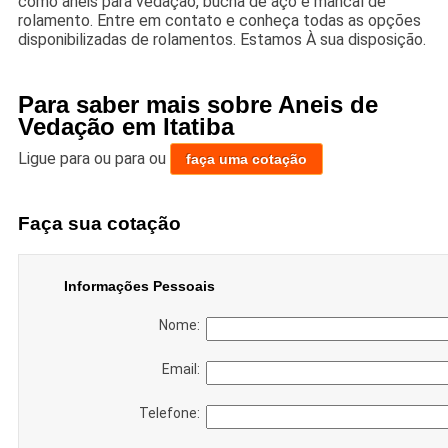
como anéis para vedação, bucha de aço e mancal de
rolamento. Entre em contato e conheça todas as opções
disponibilizadas de rolamentos. Estamos À sua disposição.
Para saber mais sobre Aneis de
Vedação em Itatiba
Ligue para
ou para
ou
faça uma cotação
Faça sua cotação
Informações Pessoais
Nome:
Email:
Telefone: