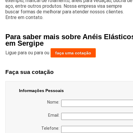
exemplo, mancal de rolamento, anéis para vedação, bucha de
aço, entre outros produtos. Nossa empresa visa sempre
buscar formas de melhorar para atender nossos clientes.
Entre em contato.
Para saber mais sobre Anéis Elástico
em Sergipe
Ligue para
ou para
ou
faça uma cotação
Faça sua cotação
Informações Pessoais
Nome:
Email:
Telefone: