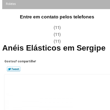
Roletes
Entre em contato pelos telefones
(11)
(11)
(11)
Anéis Elásticos em Sergipe
Gostou? compartilhe!