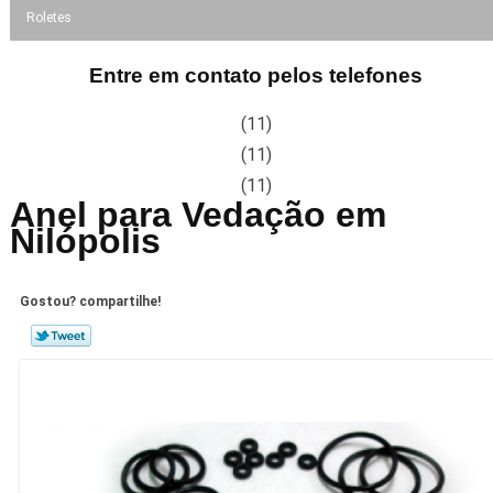
Roletes
Entre em contato pelos telefones
(11)
(11)
(11)
Anel para Vedação em
Nilópolis
Gostou? compartilhe!