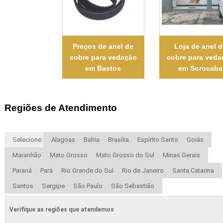
Preços de anel de
Loja de anel d
cobre para vedação
cobre para veda
em Bastos
em Sorocaba
Regiões de Atendimento
Selecione:
Alagoas
Bahia
Brasília
Espírito Santo
Goiás
Maranhão
Mato Grosso
Mato Grosso do Sul
Minas Gerais
Paraná
Pará
Rio Grande do Sul
Rio de Janeiro
Santa Catarina
Santos
Sergipe
São Paulo
São Sebastião
Verifique as regiões que atendemos