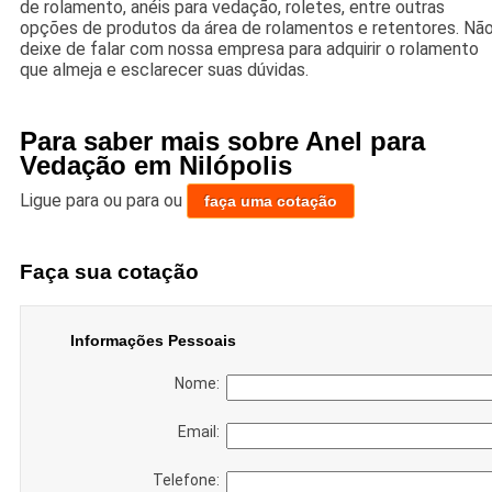
de rolamento, anéis para vedação, roletes, entre outras
opções de produtos da área de rolamentos e retentores. Nã
deixe de falar com nossa empresa para adquirir o rolamento
que almeja e esclarecer suas dúvidas.
Para saber mais sobre Anel para
Vedação em Nilópolis
Ligue para
ou para
ou
faça uma cotação
Faça sua cotação
Informações Pessoais
Nome:
Email:
Telefone: