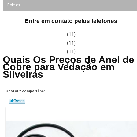
Roletes
Entre em contato pelos telefones
(11)
(11)
(11)
Quais Os Preços de Anel de
Cobre para Vedação em
Silveiras
Gostou? compartilhe!