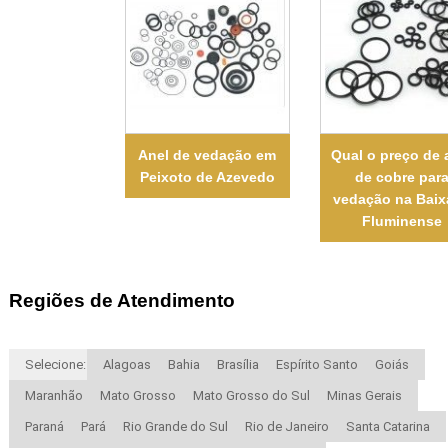
Anel de vedação em
Qual o preço de 
Peixoto de Azevedo
de cobre par
vedação na Bai
Fluminense
Regiões de Atendimento
Selecione:
Alagoas
Bahia
Brasília
Espírito Santo
Goiás
Maranhão
Mato Grosso
Mato Grosso do Sul
Minas Gerais
Paraná
Pará
Rio Grande do Sul
Rio de Janeiro
Santa Catarina