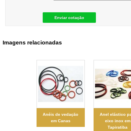
Enviar cotação
Imagens relacionadas
Anéis de vedação
Anel elástico p
em Canas
eixo inox em
Tapiratiba