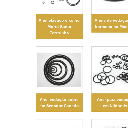
Anel elástico eixo no
Aneis de vedaçã
Morro Santa
borracha na Ma
Teresinha
Anel vedação cobre
Anel para veda
em Senador Canedo
em Nilópolis