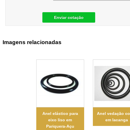
Enviar cotação
Imagens relacionadas
Anel elástico para
Anel vedação co
eixo liso em
em Iacanga
Pariquera-Açu