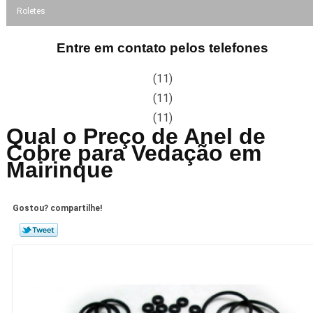
Roletes
Entre em contato pelos telefones
(11)
(11)
(11)
Qual o Preço de Anel de
Cobre para Vedação em
Mairinque
Gostou? compartilhe!