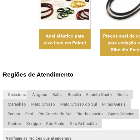
Anel elástico para
Preços anel de c
eixo inox em Poloni
para vedação 
Ribeirão Pret
Regiões de Atendimento
Selecione:
Alagoas
Bahia
Brasília
Espírito Santo
Goiás
Maranhão
Mato Grosso
Mato Grosso do Sul
Minas Gerais
Paraná
Pará
Rio Grande do Sul
Rio de Janeiro
Santa Catarina
Santos
Sergipe
São Paulo
São Sebastião
Verifique as regiões que atendemos