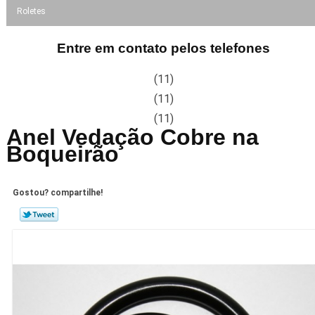
Roletes
Entre em contato pelos telefones
(11)
(11)
(11)
Anel Vedação Cobre na
Boqueirão
Gostou? compartilhe!