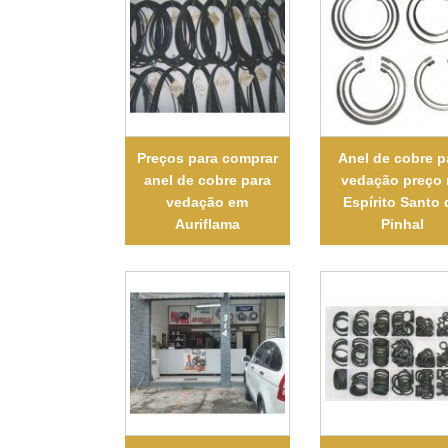
Preços para comprar
Anel de cobre p
anel de cobre para
vedação preço
vedação em
Espírito Santo 
Auriflama
Pinhal