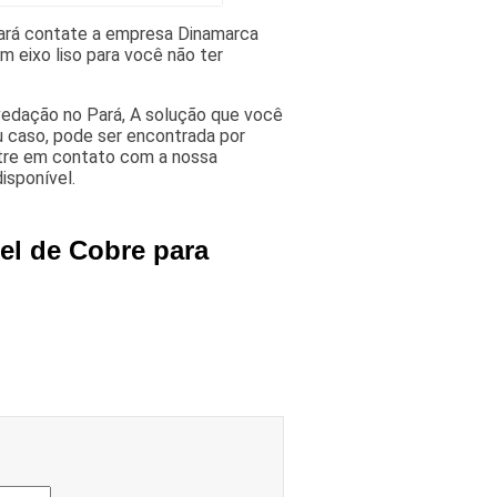
ará contate a empresa Dinamarca
m eixo liso para você não ter
vedação no Pará, A solução que você
u caso, pode ser encontrada por
tre em contato com a nossa
isponível.
el de Cobre para