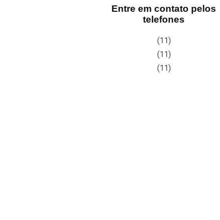
Entre em contato pelos
telefones
(11)
(11)
(11)