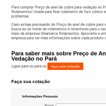
Para comprar Preço de anel de cobre para vedação no P
Rolamentos! Usada para fixar rolamento de furo cônico e
problemas.
Caso esteja precisando de Preço de anel de cobre para 
busca ao se tratar de rolamentos e retentores para o se
meio da empresa Dinamarca Rolamentos. Aproveite e en
empresa para ter mais informações sobre cada produto d
Para saber mais sobre Preço de An
Vedação no Pará
Ligue para
ou para
ou
faça uma cotação
Faça sua cotação
Informações Pessoais
Nome: