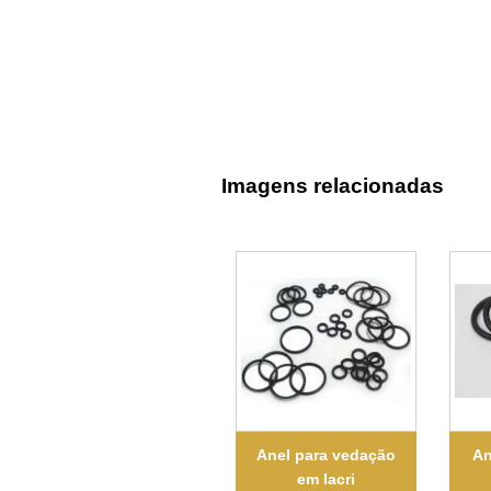
Imagens relacionadas
Anel para vedação
An
em Iacri