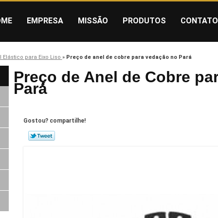
OME
EMPRESA
MISSÃO
PRODUTOS
CONTATO
 Elástico para Eixo Liso
»
Preço de anel de cobre para vedação no Pará
Preço de Anel de Cobre pa
Pará
Gostou? compartilhe!