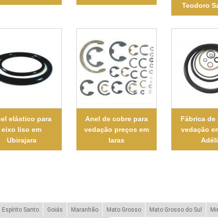
Teodoro S
el elástico para
Anel de cobre para
Fábrica de
eixo liso em
vedação preços em
vedação e
Ubirajara
Iaras
Adél
Espírito Santo
Goiás
Maranhão
Mato Grosso
Mato Grosso do Sul
Mi