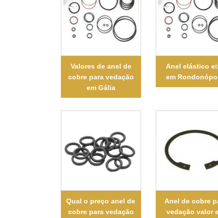
Valores de anel de
Anel elástico e
cobre para vedação
em Rondonópol
em Gália
Qual o preço anel de
Anel de cobre p
cobre para vedação
vedação valor 