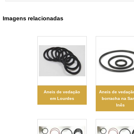
Imagens relacionadas
Aneis de vedação
Aneis de vedaçã
em Lourdes
borracha na Sa
Inês