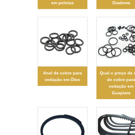
em pelotas
Diadema
Anel de cobre para
Qual o preço de 
vedação em Óleo
de cobre par
vedação em
Guapiara