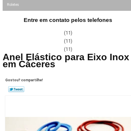
Roletes
Entre em contato pelos telefones
(11)
(11)
(11)
Anel Elástico para Eixo Inox
em Cáceres
Gostou? compartilhe!