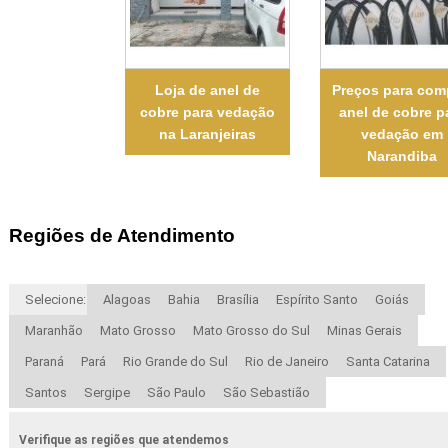
Loja de anel de
Preços para com
cobre para vedação
anel de cobre p
na Laranjeiras
vedação em
Narandiba
Regiões de Atendimento
Selecione:
Alagoas
Bahia
Brasília
Espírito Santo
Goiás
Maranhão
Mato Grosso
Mato Grosso do Sul
Minas Gerais
Paraná
Pará
Rio Grande do Sul
Rio de Janeiro
Santa Catarina
Santos
Sergipe
São Paulo
São Sebastião
Verifique as regiões que atendemos