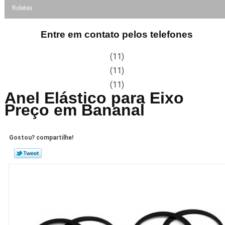
Roletes
Entre em contato pelos telefones
(11)
(11)
(11)
Anel Elástico para Eixo
Preço em Bananal
Gostou? compartilhe!