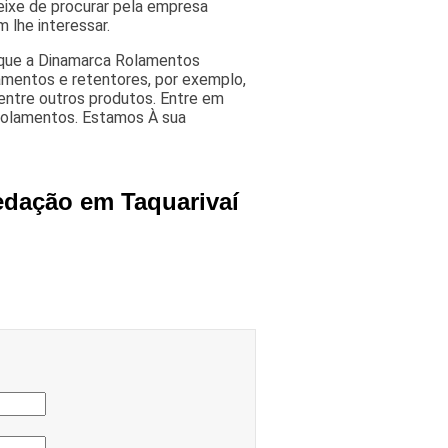
eixe de procurar pela empresa
lhe interessar.
 que a Dinamarca Rolamentos
amentos e retentores, por exemplo,
entre outros produtos. Entre em
 rolamentos. Estamos À sua
edação em Taquarivaí