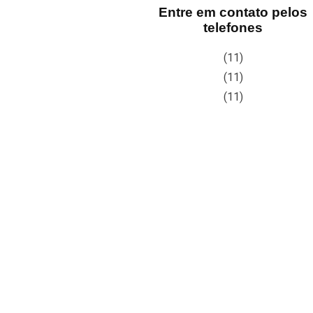
Entre em contato pelos
telefones
(11)
(11)
(11)