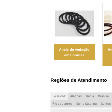
Aneis de vedação
An
em Lourdes
Regiões de Atendimento
Selecione:
Alagoas
Bahia
Brasília
Rio de Janeiro
Santa Catarina
Santos