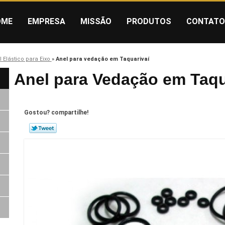
OME
EMPRESA
MISSÃO
PRODUTOS
CONTATO
l Elástico para Eixo
»
Anel para vedação em Taquarivaí
Anel para Vedação em Taqu
Gostou? compartilhe!