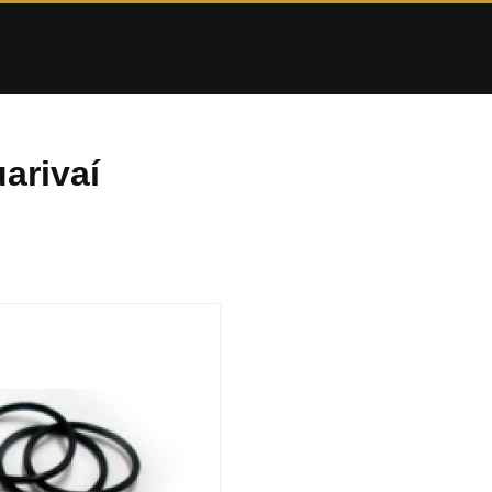
arivaí