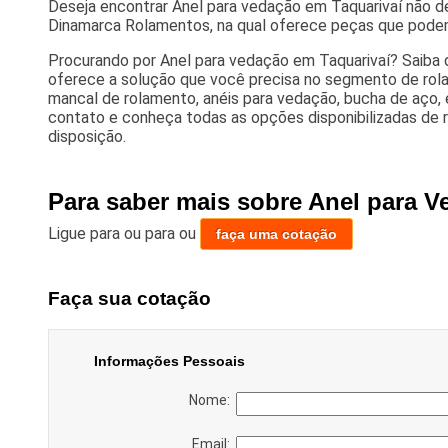
Deseja encontrar Anel para vedação em Taquarivaí não d
Dinamarca Rolamentos, na qual oferece peças que podem 
Procurando por Anel para vedação em Taquarivaí? Saiba
oferece a solução que você precisa no segmento de rol
mancal de rolamento, anéis para vedação, bucha de aço, 
contato e conheça todas as opções disponibilizadas de
disposição.
Para saber mais sobre Anel para V
Ligue para
ou para
ou
faça uma cotação
Faça sua cotação
Informações Pessoais
Nome:
Email: