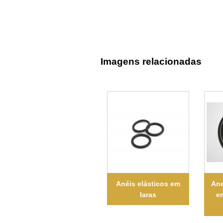
Imagens relacionadas
Anéis elásticos em
Ane
Iaras
e