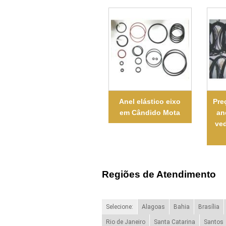
Anel elástico eixo
Pre
em Cândido Mota
an
ve
Regiões de Atendimento
Selecione:
Alagoas
Bahia
Brasília
Rio de Janeiro
Santa Catarina
Santos