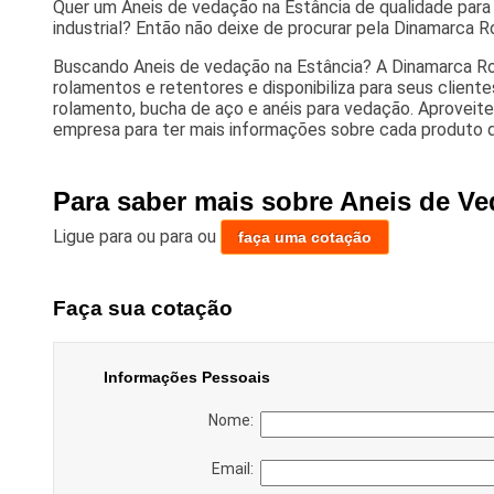
Quer um Aneis de vedação na Estância de qualidade para 
industrial? Então não deixe de procurar pela Dinamarca 
Buscando Aneis de vedação na Estância? A Dinamarca R
rolamentos e retentores e disponibiliza para seus clien
rolamento, bucha de aço e anéis para vedação. Aproveit
empresa para ter mais informações sobre cada produto d
Para saber mais sobre Aneis de Ve
Ligue para
ou para
ou
faça uma cotação
Faça sua cotação
Informações Pessoais
Nome:
Email: