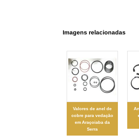
Imagens relacionadas
Valores de anel de
An
cobre para vedação
em Araçoiaba da
Serra