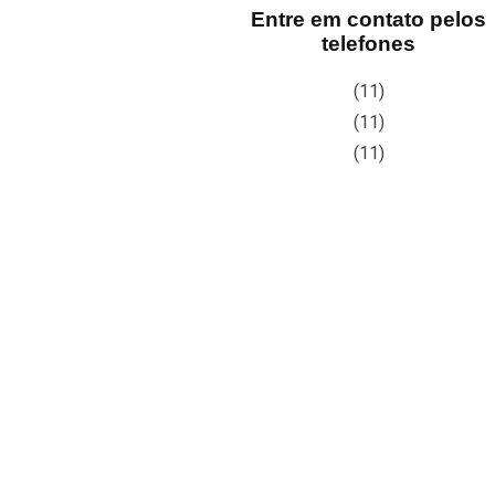
Entre em contato pelos
telefones
(11)
(11)
(11)