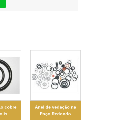
ão cobre
Anel de vedação na
olis
Poço Redondo