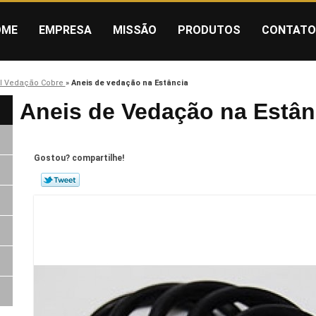
OME
EMPRESA
MISSÃO
PRODUTOS
CONTATO
l Vedação Cobre
»
Aneis de vedação na Estância
Aneis de Vedação na Estân
Gostou? compartilhe!