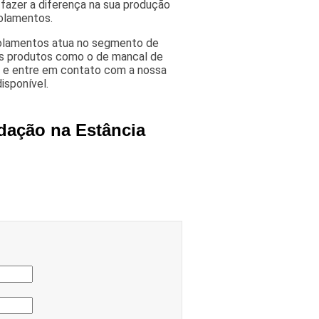
fazer a diferença na sua produção
Rolamentos.
olamentos atua no segmento de
tes produtos como o de mancal de
e e entre em contato com a nossa
isponível.
dação na Estância