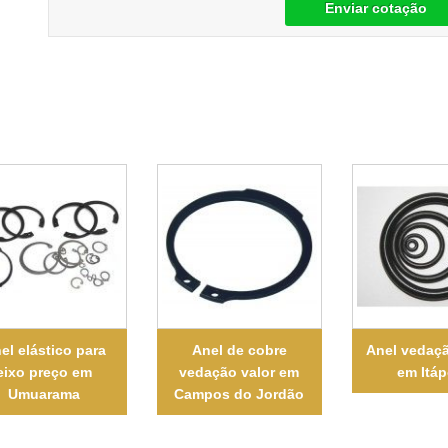
Enviar cotação
el elástico para
Anel de cobre
Anel vedaç
eixo preço em
vedação valor em
em Itáp
Umuarama
Campos do Jordão