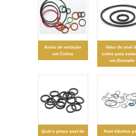
Anéis de vedação
Valor de anel 
em Colina
cobre para veda
em Dourado
Qual o preço anel de
Anel elástico p