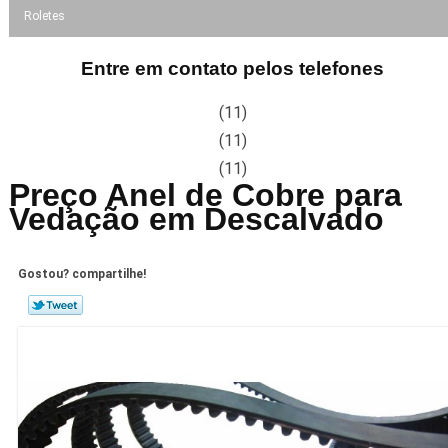
Roletes
Entre em contato pelos telefones
(11)
(11)
(11)
Preço Anel de Cobre para
Vedação em Descalvado
Gostou? compartilhe!