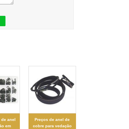
 de anel
Preços de anel de
ão em
cobre para vedação