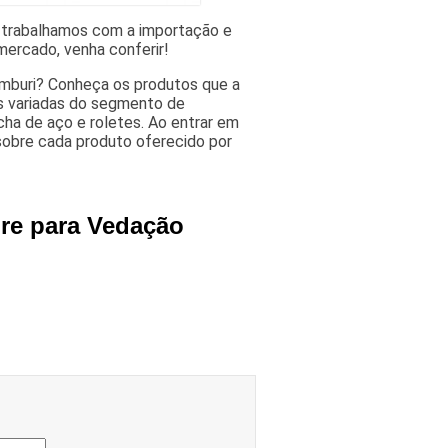
 trabalhamos com a importação e
mercado, venha conferir!
mburi? Conheça os produtos que a
s variadas do segmento de
ha de aço e roletes. Ao entrar em
sobre cada produto oferecido por
bre para Vedação