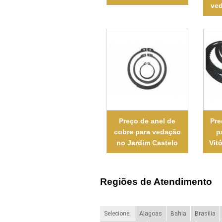
ve
Preço de anel de
Pre
cobre para vedação
p
no Jardim Castelo
Vit
Regiões de Atendimento
Selecione:
Alagoas
Bahia
Brasília