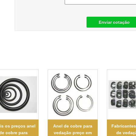
Enviar cotação
is os preços anel
Anel de cobre para
Fabricantes
de cobre para
vedação preço em
de vedaç