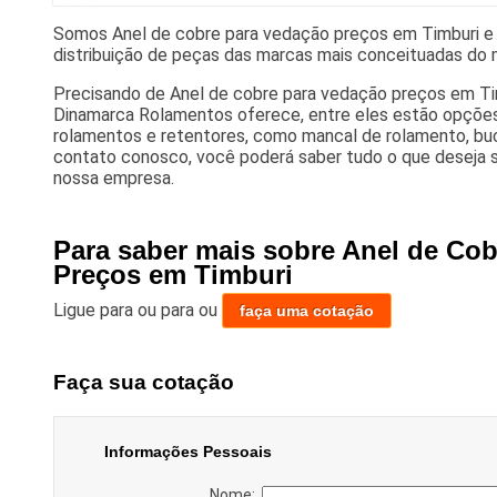
Somos Anel de cobre para vedação preços em Timburi e
distribuição de peças das marcas mais conceituadas do 
Precisando de Anel de cobre para vedação preços em Ti
Dinamarca Rolamentos oferece, entre eles estão opçõe
rolamentos e retentores, como mancal de rolamento, buc
contato conosco, você poderá saber tudo o que deseja 
nossa empresa.
Para saber mais sobre Anel de Co
Preços em Timburi
Ligue para
ou para
ou
faça uma cotação
Faça sua cotação
Informações Pessoais
Nome: