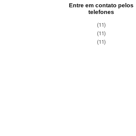
Entre em contato pelos
telefones
(11)
(11)
(11)