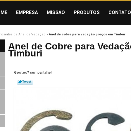
OME
EMPRESA
MISSÃO
PRODUTOS
CONTATO
ricantes de Anel de Vedação
»
Anel de cobre para vedação preços em Timburi
Anel de Cobre para Vedaç
Timburi
Gostou? compartilhe!