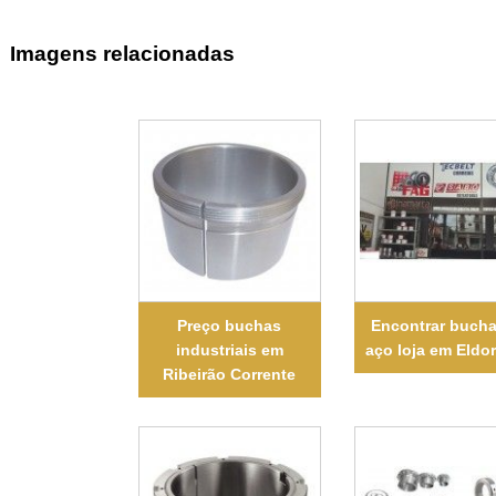
Imagens relacionadas
Preço buchas
Encontrar bucha
industriais em
aço loja em Eldo
Ribeirão Corrente