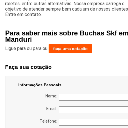
roletes, entre outras alternativas. Nossa empresa carrega o
objetivo de atender sempre bem cada um de nossos clientes
Entre em contato.
Para saber mais sobre Buchas Skf e
Manduri
Ligue para
ou para
ou
faça uma cotação
Faça sua cotação
Informações Pessoais
Nome:
Email:
Telefone: