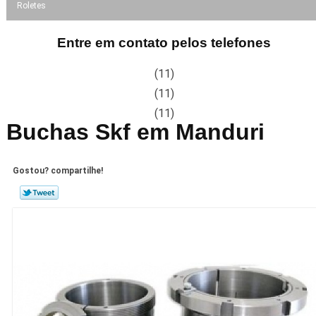
Roletes
Entre em contato pelos telefones
(11)
(11)
(11)
Buchas Skf em Manduri
Gostou? compartilhe!