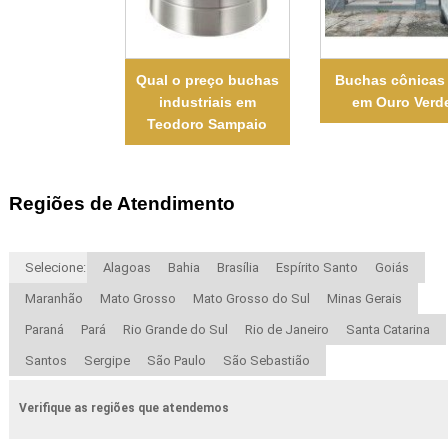
Qual o preço buchas
Buchas cônicas 
industriais em
em Ouro Verd
Teodoro Sampaio
Regiões de Atendimento
Selecione:
Alagoas
Bahia
Brasília
Espírito Santo
Goiás
Maranhão
Mato Grosso
Mato Grosso do Sul
Minas Gerais
Paraná
Pará
Rio Grande do Sul
Rio de Janeiro
Santa Catarina
Santos
Sergipe
São Paulo
São Sebastião
Verifique as regiões que atendemos