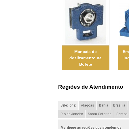
Mancais de
Em
deslizamento na
in
Bofete
Regiões de Atendimento
Selecione:
Alagoas
Bahia
Brasília
Rio de Janeiro
Santa Catarina
Santos
Verifique as regiões que atendemos