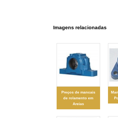
Imagens relacionadas
Preços de mancais
Man
de rolamento em
Po
Areias