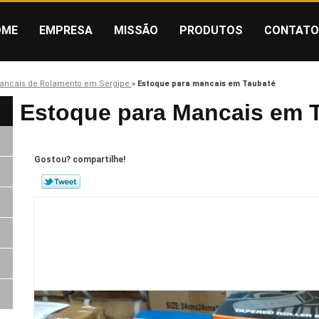
OME
EMPRESA
MISSÃO
PRODUTOS
CONTATO
ancais de Rolamento em Sergipe
»
Estoque para mancais em Taubaté
Estoque para Mancais em 
Gostou? compartilhe!