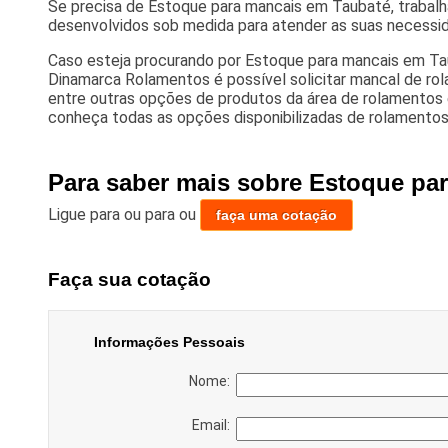
Se precisa de Estoque para mancais em Taubaté, trabal
desenvolvidos sob medida para atender as suas necessid
Caso esteja procurando por Estoque para mancais em Ta
Dinamarca Rolamentos é possível solicitar mancal de rol
entre outras opções de produtos da área de rolamentos 
conheça todas as opções disponibilizadas de rolamentos
Para saber mais sobre Estoque pa
Ligue para
ou para
ou
faça uma cotação
Faça sua cotação
Informações Pessoais
Nome:
Email: