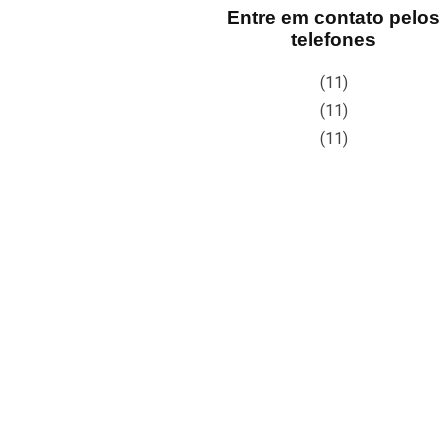
Entre em contato pelos
telefones
(11)
(11)
(11)