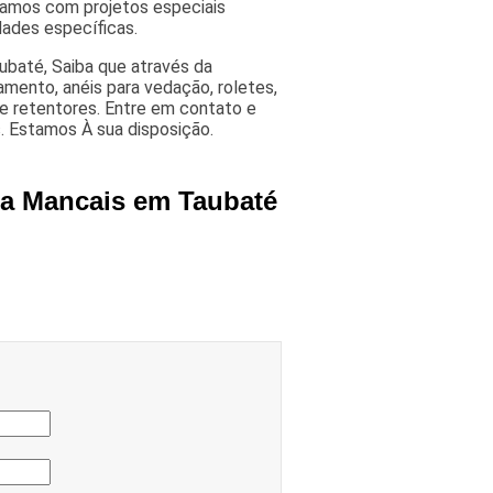
hamos com projetos especiais
ades específicas.
ubaté, Saiba que através da
amento, anéis para vedação, roletes,
e retentores. Entre em contato e
. Estamos À sua disposição.
ra Mancais em Taubaté