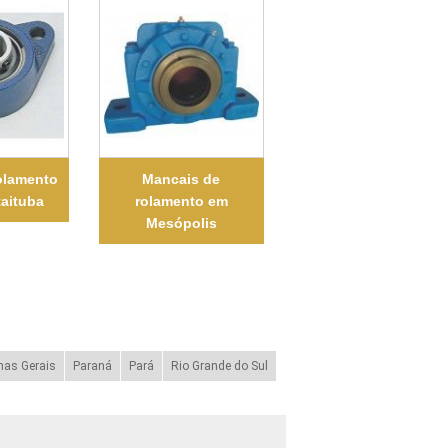
olamento
Mancais de
taituba
rolamento em
Mesópolis
nas Gerais
Paraná
Pará
Rio Grande do Sul