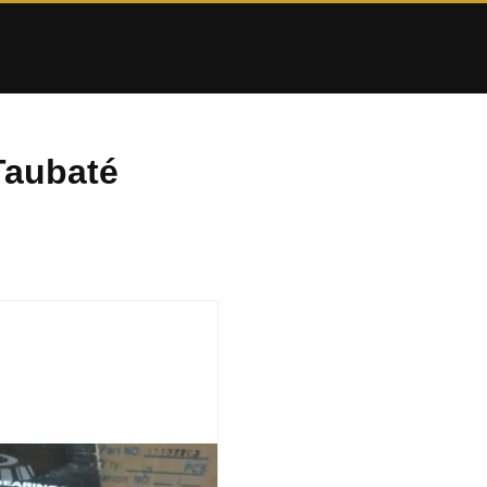
Taubaté