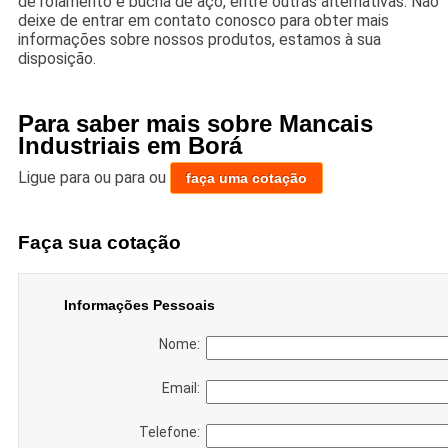
de rolamento e bucha de aço, entre outras alternativas. Não
deixe de entrar em contato conosco para obter mais
informações sobre nossos produtos, estamos à sua
disposição.
Para saber mais sobre Mancais
Industriais em Borá
Ligue para
ou para
ou
faça uma cotação
Faça sua cotação
Informações Pessoais
Nome:
Email:
Telefone: