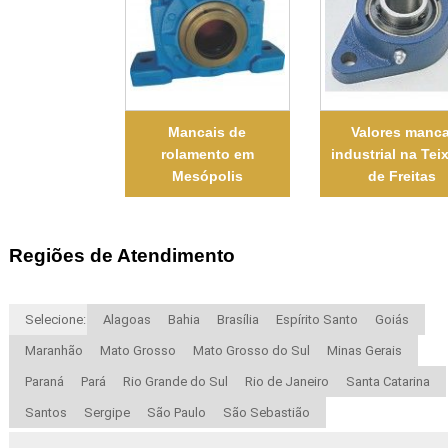
Mancais de
Valores manca
rolamento em
industrial na Teix
Mesópolis
de Freitas
Regiões de Atendimento
Selecione:
Alagoas
Bahia
Brasília
Espírito Santo
Goiás
Maranhão
Mato Grosso
Mato Grosso do Sul
Minas Gerais
Paraná
Pará
Rio Grande do Sul
Rio de Janeiro
Santa Catarina
Santos
Sergipe
São Paulo
São Sebastião