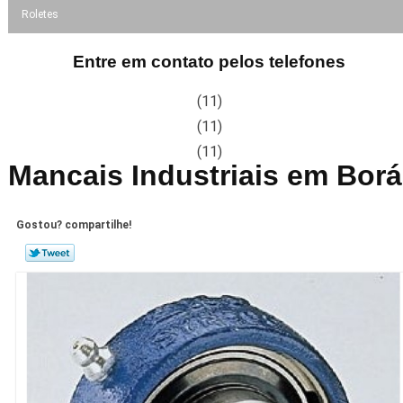
Roletes
Entre em contato pelos telefones
(11)
(11)
(11)
Mancais Industriais em Borá
Gostou? compartilhe!