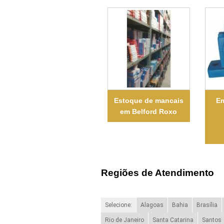
Estoque de mancais
E
em Belford Roxo
Regiões de Atendimento
Selecione:
Alagoas
Bahia
Brasília
Rio de Janeiro
Santa Catarina
Santos