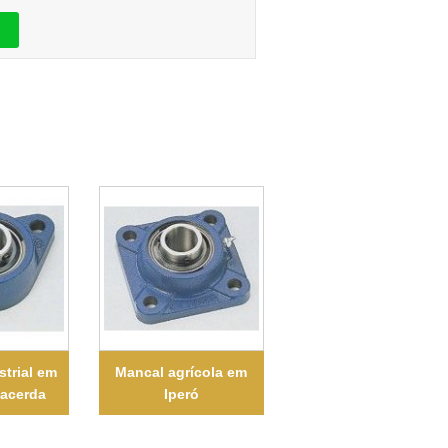
strial em
Mancal agrícola em
Lacerda
Iperó