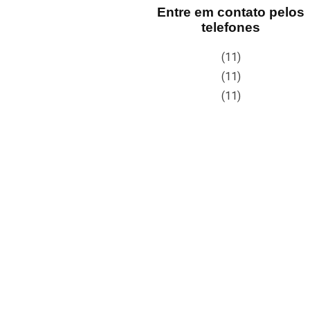
Entre em contato pelos
telefones
(11)
(11)
(11)