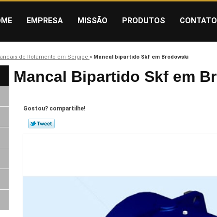
OME
EMPRESA
MISSÃO
PRODUTOS
CONTATO
ancais de Rolamento em Sergipe
»
Mancal bipartido Skf em Brodowski
Mancal Bipartido Skf em B
Gostou? compartilhe!