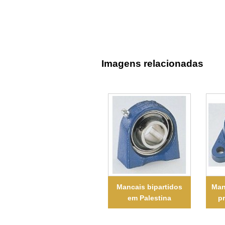
Imagens relacionadas
Mancais bipartidos
Man
em Palestina
pr