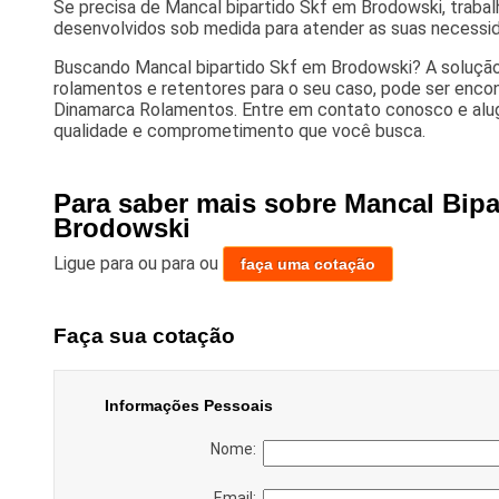
Se precisa de Mancal bipartido Skf em Brodowski, traba
desenvolvidos sob medida para atender as suas necessid
Buscando Mancal bipartido Skf em Brodowski? A solução
rolamentos e retentores para o seu caso, pode ser enco
Dinamarca Rolamentos. Entre em contato conosco e alug
qualidade e comprometimento que você busca.
Para saber mais sobre Mancal Bipa
Brodowski
Ligue para
ou para
ou
faça uma cotação
Faça sua cotação
Informações Pessoais
Nome:
Email: